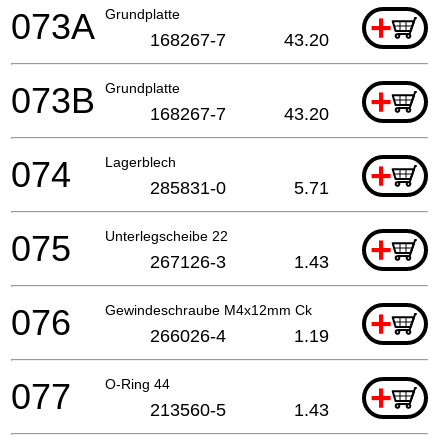
073A
Grundplatte
+
168267-7
43.20
073B
Grundplatte
+
168267-7
43.20
074
Lagerblech
+
285831-0
5.71
075
Unterlegscheibe 22
+
267126-3
1.43
076
Gewindeschraube M4x12mm Ck
+
266026-4
1.19
077
O-Ring 44
+
213560-5
1.43