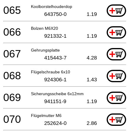
065
Koolborstelhouderdop
+
643750-0
1.19
066
Bolzen M6X20
+
921332-1
1.19
067
Gehrungsplatte
+
415443-7
4.28
068
Flügelschraube 6x10
+
924306-1
1.43
069
Sicherungsscheibe 6x12mm
+
941151-9
1.19
070
Flügelmutter M6
+
252624-0
2.86