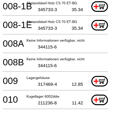
008-1B
Abstandskeil Holz CS 70 ET-BG
+
345733-3
35.34
008-1E
Abstandskeil Holz CS 70 ET-BG
+
345733-3
35.34
008A
Keine Informationen verfügbar, nicht bestellbar
344115-6
008B
Keine Informationen verfügbar, nicht bestellbar
344115-6
009
Lagergehäuse
+
317469-4
12.85
010
Kugellager 6002ddw
+
211236-8
11.42