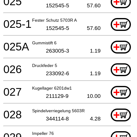
025
+
152545-5
57.60
025-1
Fester Schutz 5703R A
+
152545-5
57.60
025A
Gummistift 6
+
263005-3
1.19
026
Druckfeder 5
+
233092-6
1.19
027
Kugellager 6201dw1
+
211129-9
10.00
028
Spindelverriegelung 5603R
+
344114-8
4.28
Impeller 76