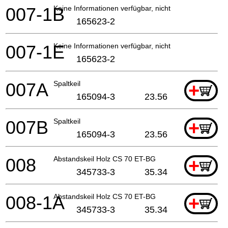
007-1B
Keine Informationen verfügbar, nicht bestellbar
165623-2
007-1E
Keine Informationen verfügbar, nicht bestellbar
165623-2
007A
Spaltkeil
+
165094-3
23.56
007B
Spaltkeil
+
165094-3
23.56
008
Abstandskeil Holz CS 70 ET-BG
+
345733-3
35.34
008-1A
Abstandskeil Holz CS 70 ET-BG
+
345733-3
35.34