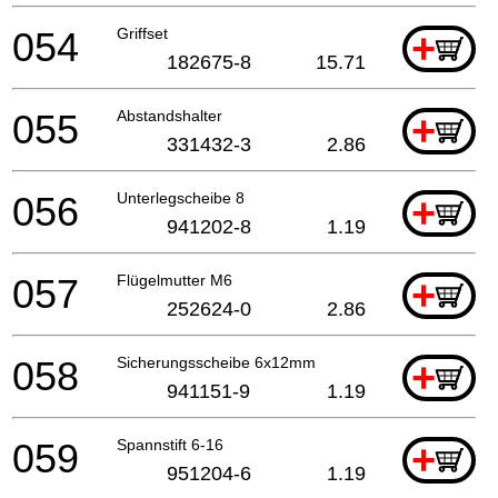
054
Griffset
+
182675-8
15.71
055
Abstandshalter
+
331432-3
2.86
056
Unterlegscheibe 8
+
941202-8
1.19
057
Flügelmutter M6
+
252624-0
2.86
058
Sicherungsscheibe 6x12mm
+
941151-9
1.19
059
Spannstift 6-16
+
951204-6
1.19