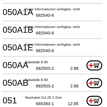
050A1A
Keine Informationen verfügbar, nicht bestellbar
682540-6
050A1B
Keine Informationen verfügbar, nicht bestellbar
682540-6
050A1E
Keine Informationen verfügbar, nicht bestellbar
682540-6
050AA
Kabeltülle 8-90
+
682503-2
2.86
050AB
Kabeltülle 8-90
+
682503-2
2.86
051
Netzkabel 2x1.00 2.2mtr
+
665383-1
12.85