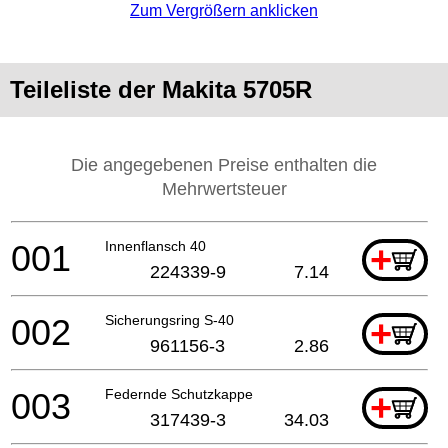
Zum Vergrößern anklicken
Teileliste der Makita 5705R
Die angegebenen Preise enthalten die
Mehrwertsteuer
001
Innenflansch 40
+
224339-9
7.14
002
Sicherungsring S-40
+
961156-3
2.86
003
Federnde Schutzkappe
+
317439-3
34.03