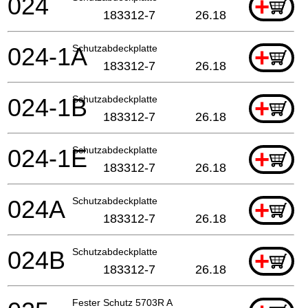
024
+
183312-7
26.18
024-1A
Schutzabdeckplatte
+
183312-7
26.18
024-1B
Schutzabdeckplatte
+
183312-7
26.18
024-1E
Schutzabdeckplatte
+
183312-7
26.18
024A
Schutzabdeckplatte
+
183312-7
26.18
024B
Schutzabdeckplatte
+
183312-7
26.18
Fester Schutz 5703R A