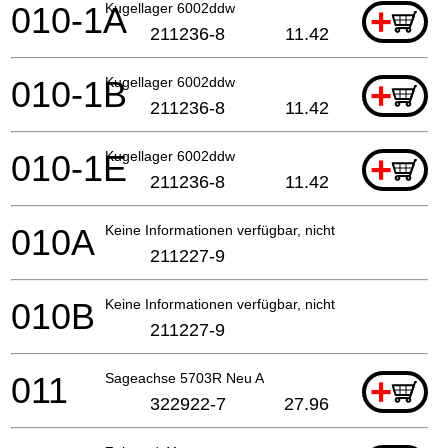
010-1A
Kugellager 6002ddw
+
211236-8
11.42
010-1B
Kugellager 6002ddw
+
211236-8
11.42
010-1E
Kugellager 6002ddw
+
211236-8
11.42
010A
Keine Informationen verfügbar, nicht bestellbar
211227-9
010B
Keine Informationen verfügbar, nicht bestellbar
211227-9
011
Sageachse 5703R Neu A
+
322922-7
27.96