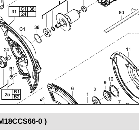
 M18CCS66-0 )