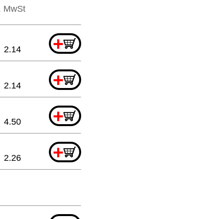
l. MwSt
+
2.14
+
2.14
+
4.50
+
2.26