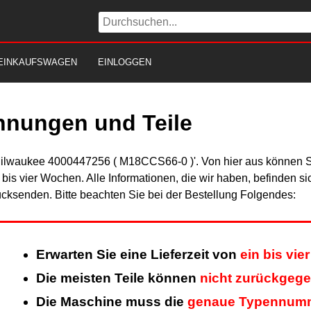
EINKAUFSWAGEN
EINLOGGEN
hnungen und Teile
'Milwaukee 4000447256 ( M18CCS66-0 )'. Von hier aus können Sie
n bis vier Wochen. Alle Informationen, die wir haben, befinden s
cksenden. Bitte beachten Sie bei der Bestellung Folgendes:
Erwarten Sie eine Lieferzeit von
ein bis vi
Die meisten Teile können
nicht zurückgeg
Die Maschine muss die
genaue Typennum