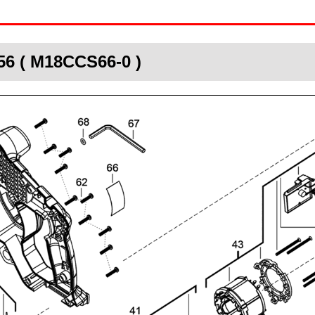
56 ( M18CCS66-0 )