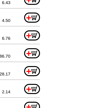
6.43
+
4.50
+
6.76
+
86.70
+
28.17
+
2.14
+