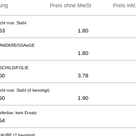
ung
Preis ohne MwSt
Preis ink
ht rost. Stahl
53
1.80
ANDKREISSAeGE
1.80
SCHILD/FOLIE
00
3.78
ht rost. Stahl (4 benötigt)
50
1.90
eferbar, kein Ersatz
54
UBE (2 benötigt)