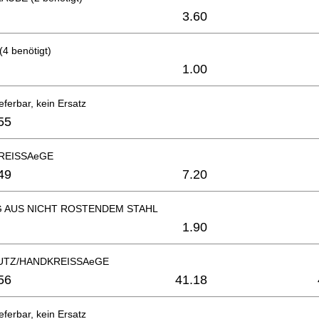
3.60
 benötigt)
1.00
eferbar, kein Ersatz
55
REISSAeGE
49
7.20
 AUS NICHT ROSTENDEM STAHL
1.90
TZ/HANDKREISSAeGE
56
41.18
eferbar, kein Ersatz