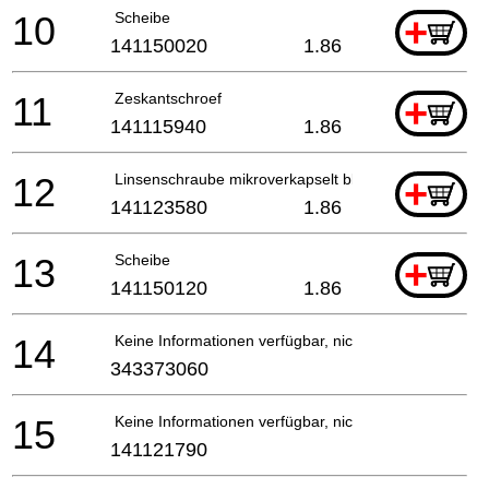
10
Scheibe
+
141150020
1.86
11
Zeskantschroef
+
141115940
1.86
12
Linsenschraube mikroverkapselt blau
+
141123580
1.86
13
Scheibe
+
141150120
1.86
14
Keine Informationen verfügbar, nicht bestellbar
343373060
15
Keine Informationen verfügbar, nicht bestellbar
141121790