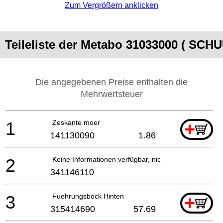
Zum Vergrößern anklicken
Teileliste der Metabo 31033000 ( SC
Die angegebenen Preise enthalten die
Mehrwertsteuer
1
Zeskante moer
+
141130090
1.86
2
Keine Informationen verfügbar, nicht bestellbar
341146110
3
Fuehrungsbock Hinten
+
315414690
57.69