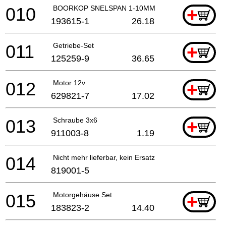
010
BOORKOP SNELSPAN 1-10MM
+
193615-1
26.18
011
Getriebe-Set
+
125259-9
36.65
012
Motor 12v
+
629821-7
17.02
013
Schraube 3x6
+
911003-8
1.19
014
Nicht mehr lieferbar, kein Ersatz
819001-5
015
Motorgehäuse Set
+
183823-2
14.40