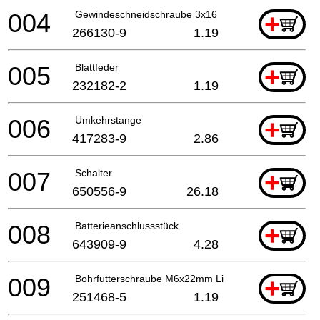
004
Gewindeschneidschraube 3x16
+
266130-9
1.19
005
Blattfeder
+
232182-2
1.19
006
Umkehrstange
+
417283-9
2.86
007
Schalter
+
650556-9
26.18
008
Batterieanschlussstück
+
643909-9
4.28
009
Bohrfutterschraube M6x22mm Li
+
251468-5
1.19