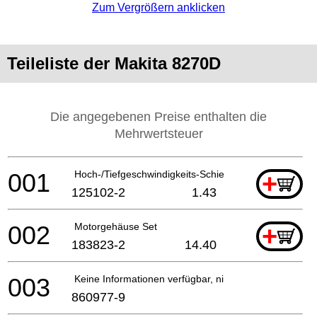
Zum Vergrößern anklicken
Teileliste der Makita 8270D
Die angegebenen Preise enthalten die
Mehrwertsteuer
001
Hoch-/Tiefgeschwindigkeits-Schieberegler
+
125102-2
1.43
002
Motorgehäuse Set
+
183823-2
14.40
003
Keine Informationen verfügbar, nicht bestellbar
860977-9