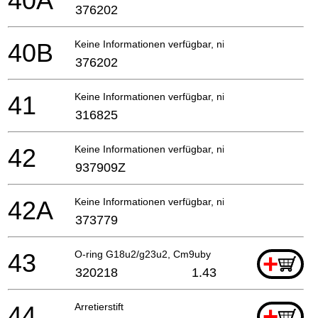
40A
376202
40B
Keine Informationen verfügbar, nicht bestellbar
376202
41
Keine Informationen verfügbar, nicht bestellbar
316825
42
Keine Informationen verfügbar, nicht bestellbar
937909Z
42A
Keine Informationen verfügbar, nicht bestellbar
373779
43
O-ring G18u2/g23u2, Cm9uby
+
320218
1.43
44
Arretierstift
+