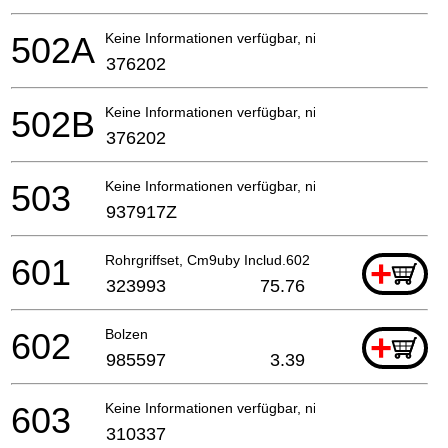
502A
Keine Informationen verfügbar, nicht bestellbar
376202
502B
Keine Informationen verfügbar, nicht bestellbar
376202
503
Keine Informationen verfügbar, nicht bestellbar
937917Z
601
Rohrgriffset, Cm9uby Includ.602
+
323993
75.76
602
Bolzen
+
985597
3.39
603
Keine Informationen verfügbar, nicht bestellbar
310337