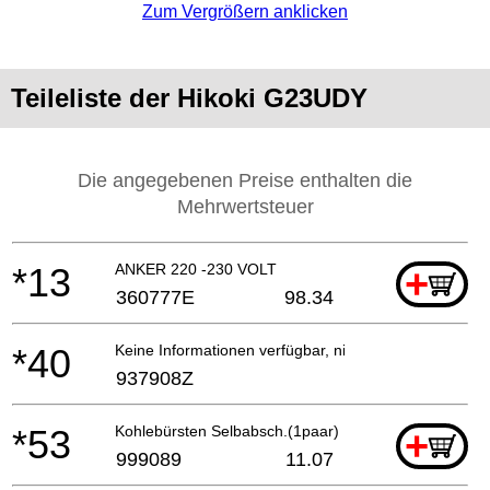
Zum Vergrößern anklicken
Teileliste der Hikoki G23UDY
Die angegebenen Preise enthalten die
Mehrwertsteuer
*13
ANKER 220 -230 VOLT
+
360777E
98.34
*40
Keine Informationen verfügbar, nicht bestellbar
937908Z
*53
Kohlebürsten Selbabsch.(1paar)
+
999089
11.07