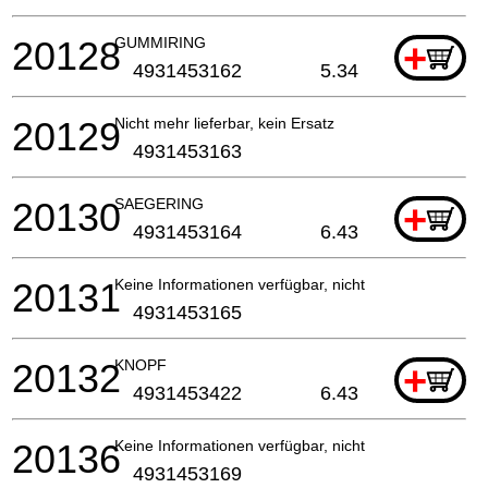
20128
GUMMIRING
+
4931453162
5.34
20129
Nicht mehr lieferbar, kein Ersatz
4931453163
20130
SAEGERING
+
4931453164
6.43
20131
Keine Informationen verfügbar, nicht bestellbar
4931453165
20132
KNOPF
+
4931453422
6.43
20136
Keine Informationen verfügbar, nicht bestellbar
4931453169