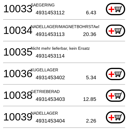
10033
SAEGERING
+
4931453112
6.43
10034
NADELLAGER/MAGNETBOHRSTAeNDER
+
4931453113
20.36
10035
Nicht mehr lieferbar, kein Ersatz
4931453114
10036
KUGELLAGER
+
4931453402
5.34
10038
GETRIEBERAD
+
4931453403
12.85
10039
NADELLAGER
+
4931453404
2.26