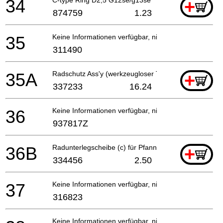
34
+
874759
1.23
35
Keine Informationen verfügbar, nicht bestellbar
311490
35A
Radschutz Ass'y (werkzeugloser Typ) Inkl.32
+
337233
16.24
36
Keine Informationen verfügbar, nicht bestellbar
937817Z
36B
Radunterlegscheibe (c) für Pfanne (120v)
+
334456
2.50
37
Keine Informationen verfügbar, nicht bestellbar
316823
Keine Informationen verfügbar, nicht bestellbar