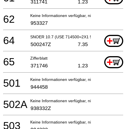
311741
1.23
62
Keine Informationen verfügbar, nicht bestellbar
953327
64
SNOER 10.7 (USE 714500=2X1 5M)
+
500247Z
7.35
65
Zifferblatt
+
371746
1.23
501
Keine Informationen verfügbar, nicht bestellbar
944458
502A
Keine Informationen verfügbar, nicht bestellbar
938332Z
503
Keine Informationen verfügbar, nicht bestellbar