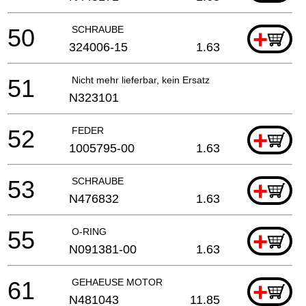
50
SCHRAUBE
+
324006-15
1.63
51
Nicht mehr lieferbar, kein Ersatz
N323101
52
FEDER
+
1005795-00
1.63
53
SCHRAUBE
+
N476832
1.63
55
O-RING
+
N091381-00
1.63
61
GEHAEUSE MOTOR
+
N481043
11.85