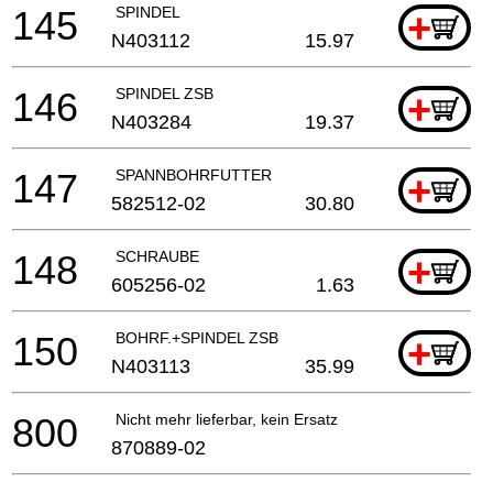
145
SPINDEL
+
N403112
15.97
146
SPINDEL ZSB
+
N403284
19.37
147
SPANNBOHRFUTTER
+
582512-02
30.80
148
SCHRAUBE
+
605256-02
1.63
150
BOHRF.+SPINDEL ZSB
+
N403113
35.99
800
Nicht mehr lieferbar, kein Ersatz
870889-02