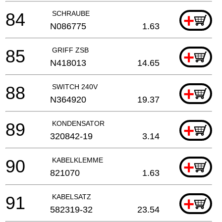
84
SCHRAUBE
+
N086775
1.63
85
GRIFF ZSB
+
N418013
14.65
88
SWITCH 240V
+
N364920
19.37
89
KONDENSATOR
+
320842-19
3.14
90
KABELKLEMME
+
821070
1.63
91
KABELSATZ
+
582319-32
23.54