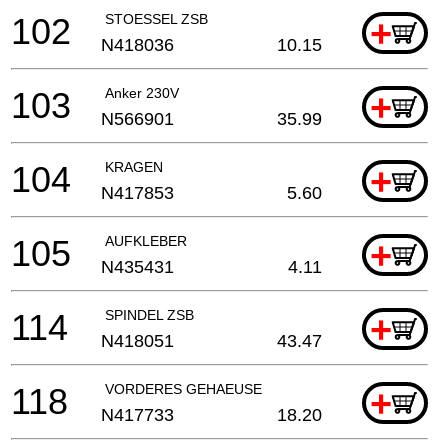
102
STOESSEL ZSB
+
N418036
10.15
103
Anker 230V
+
N566901
35.99
104
KRAGEN
+
N417853
5.60
105
AUFKLEBER
+
N435431
4.11
114
SPINDEL ZSB
+
N418051
43.47
118
VORDERES GEHAEUSE
+
N417733
18.20