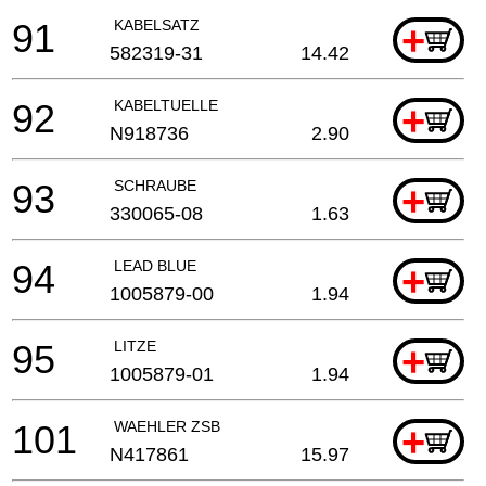
91
KABELSATZ
+
582319-31
14.42
92
KABELTUELLE
+
N918736
2.90
93
SCHRAUBE
+
330065-08
1.63
94
LEAD BLUE
+
1005879-00
1.94
95
LITZE
+
1005879-01
1.94
101
WAEHLER ZSB
+
N417861
15.97