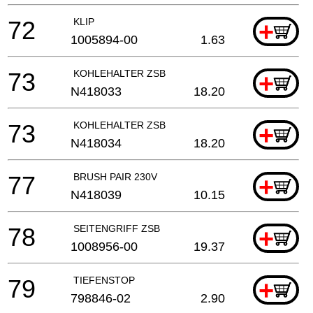
72
KLIP
+
1005894-00
1.63
73
KOHLEHALTER ZSB
+
N418033
18.20
73
KOHLEHALTER ZSB
+
N418034
18.20
77
BRUSH PAIR 230V
+
N418039
10.15
78
SEITENGRIFF ZSB
+
1008956-00
19.37
79
TIEFENSTOP
+
798846-02
2.90