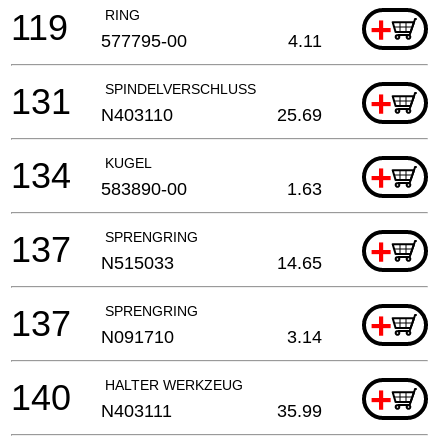
119
RING
+
577795-00
4.11
131
SPINDELVERSCHLUSS
+
N403110
25.69
134
KUGEL
+
583890-00
1.63
137
SPRENGRING
+
N515033
14.65
137
SPRENGRING
+
N091710
3.14
140
HALTER WERKZEUG
+
N403111
35.99