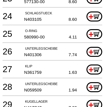
577130-00
8.60
24
SCHLAGSTUECK
+
N403105
8.60
25
O-RING
+
580990-00
4.11
26
UNTERLEGSCHEIBE
+
N401306
7.74
27
KLIP
+
N361759
1.63
28
UNTERLEGSCHEIBE
+
N059509
1.94
29
KUGELLAGER
+