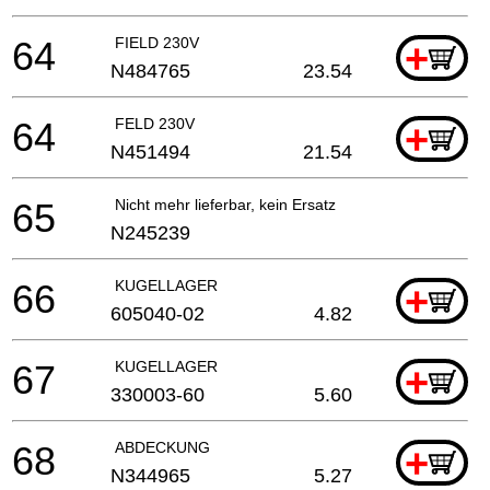
64
FIELD 230V
+
N484765
23.54
64
FELD 230V
+
N451494
21.54
65
Nicht mehr lieferbar, kein Ersatz
N245239
66
KUGELLAGER
+
605040-02
4.82
67
KUGELLAGER
+
330003-60
5.60
68
ABDECKUNG
+
N344965
5.27