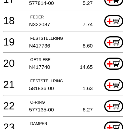
577814-00
5.27
18
FEDER
+
N322087
7.74
19
FESTSTELLRING
+
N417736
8.60
20
GETRIEBE
+
N417740
14.65
21
FESTSTELLRING
+
581836-00
1.63
22
O-RING
+
577135-00
6.27
23
DAMPER
+