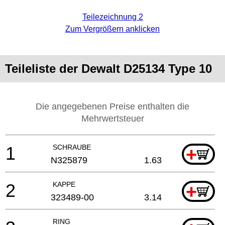
Teilezeichnung 2
Zum Vergrößern anklicken
Teileliste der Dewalt D25134 Type 10
Die angegebenen Preise enthalten die
Mehrwertsteuer
1
SCHRAUBE
+
N325879
1.63
2
KAPPE
+
323489-00
3.14
RING