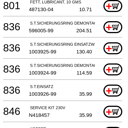
801
FETT, LUBRICANT, 10 GMS
+
487130-04
10.71
836
S.T.SICHERUNGSRING DEMONTAGEZWERKZEUG
+
596005-99
204.51
836
S.T.SICHERUNGSRING EINSATZWERKZEUG
+
1003925-99
130.40
836
S.T.SICHERUNGSRING DEMONTAGEZWERKZEUG
+
1003924-99
114.59
836
S.T.EINSATZ
+
1003926-99
35.99
846
SERVICE KIT 230V
+
N418457
35.99