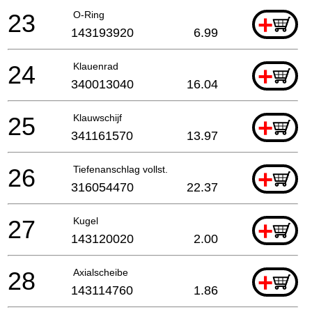
23
O-Ring
+
143193920
6.99
24
Klauenrad
+
340013040
16.04
25
Klauwschijf
+
341161570
13.97
26
Tiefenanschlag vollst.
+
316054470
22.37
27
Kugel
+
143120020
2.00
28
Axialscheibe
+
143114760
1.86