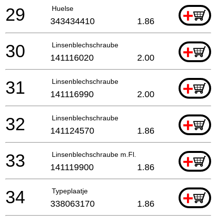
29
Huelse
+
343434410
1.86
30
Linsenblechschraube
+
141116020
2.00
31
Linsenblechschraube
+
141116990
2.00
32
Linsenblechschraube
+
141124570
1.86
33
Linsenblechschraube m.Fl.
+
141119900
1.86
34
Typeplaatje
+
338063170
1.86