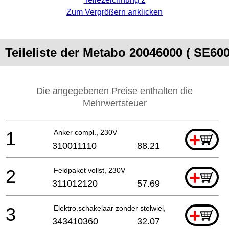
Zum Vergrößern anklicken
Teileliste der Metabo 20046000 ( SE600
Die angegebenen Preise enthalten die
Mehrwertsteuer
1
Anker compl., 230V
+
310011110
88.21
2
Feldpaket vollst, 230V
+
311012120
57.69
3
Elektro.schakelaar zonder stelwiel,230V
+
343410360
32.07