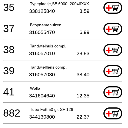
35
Typeplaatje,SE 6000, 20046XXX
+
338125840
3.59
37
Bitopnamehulzen
+
316055470
6.99
38
Tandwielhuis compl.
+
316057010
28.83
39
Tandwielflens compl.
+
316057030
38.40
41
Welle
+
341604640
12.35
882
Tube Fett 50 gr. SF 126
+
344130800
22.37