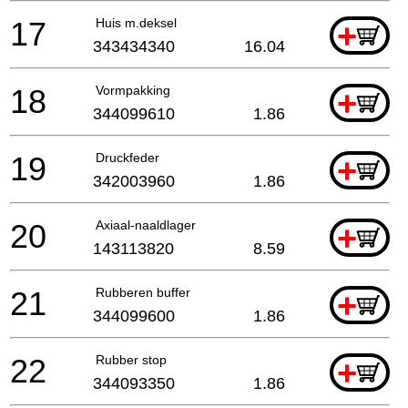
17
Huis m.deksel
+
343434340
16.04
18
Vormpakking
+
344099610
1.86
19
Druckfeder
+
342003960
1.86
20
Axiaal-naaldlager
+
143113820
8.59
21
Rubberen buffer
+
344099600
1.86
22
Rubber stop
+
344093350
1.86