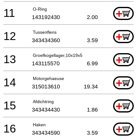
11
O-Ring
+
143192430
2.00
12
Tussenflens
+
343434360
3.59
13
Groefkogellager,10x19x5
+
143115570
6.99
14
Motorgehaeuse
+
315013610
19.34
15
Afdichtring
+
343434430
1.86
16
Haken
+
343434590
3.59