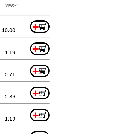
kl. MwSt
+
10.00
+
1.19
+
5.71
+
2.86
+
1.19