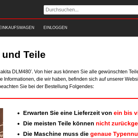
EINKAUFSWAGEN
EINLOGGEN
und Teile
Makita DLM480'. Von hier aus können Sie alle gewünschten Teile
Alle Informationen, die wir haben, befinden sich auf unserer Web
beachten Sie bei der Bestellung Folgendes:
Erwarten Sie eine Lieferzeit von
ein bis 
Die meisten Teile können
nicht zurückg
Die Maschine muss die
genaue Typenn