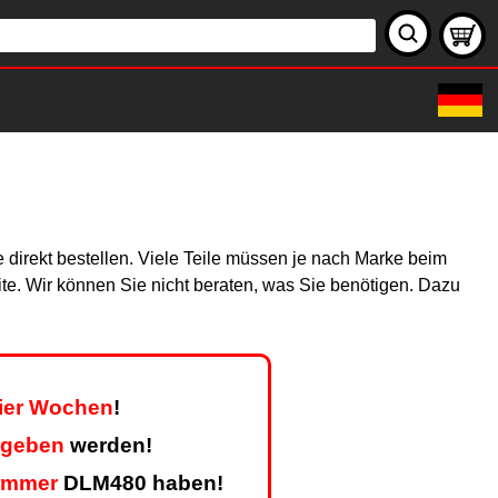
 direkt bestellen. Viele Teile müssen je nach Marke beim
site. Wir können Sie nicht beraten, was Sie benötigen. Dazu
vier Wochen
!
egeben
werden!
ummer
DLM480 haben!