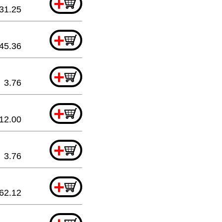
+
31.25
+
45.36
+
3.76
+
12.00
+
3.76
+
62.12