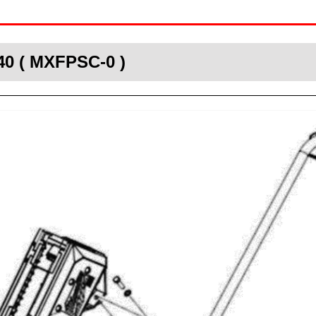
40 ( MXFPSC-0 )