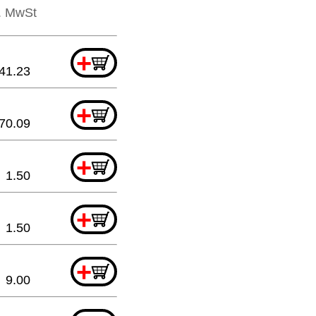
l. MwSt
+
41.23
+
70.09
+
1.50
+
1.50
+
9.00