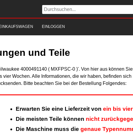
EINKAUFSWAGEN
EINLOGGEN
ungen und Teile
Milwaukee 4000491140 ( MXFPSC-0 )'. Von hier aus können Sie a
is vier Wochen. Alle Informationen, die wir haben, befinden sic
cksenden. Bitte beachten Sie bei der Bestellung Folgendes:
Erwarten Sie eine Lieferzeit von
ein bis vi
Die meisten Teile können
nicht zurückgeg
Die Maschine muss die
genaue Typennum