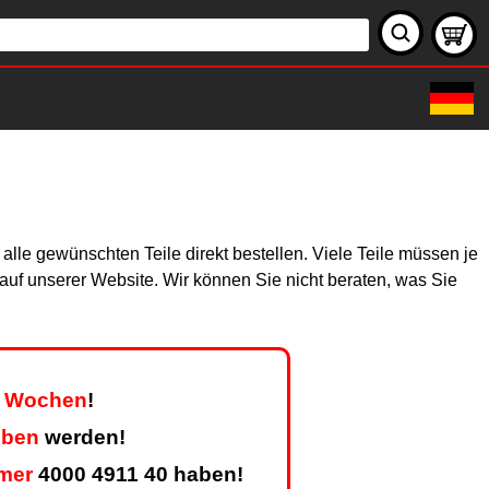
lle gewünschten Teile direkt bestellen. Viele Teile müssen je
h auf unserer Website. Wir können Sie nicht beraten, was Sie
er Wochen
!
eben
werden!
mer
4000 4911 40 haben!