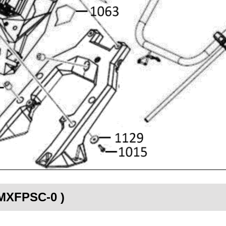
 MXFPSC-0 )