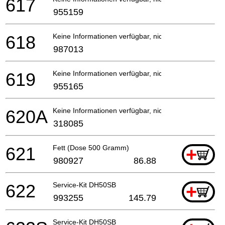
617
955159
618
Keine Informationen verfügbar, nicht bestellbar
987013
619
Keine Informationen verfügbar, nicht bestellbar
955165
620A
Keine Informationen verfügbar, nicht bestellbar
318085
621
Fett (Dose 500 Gramm)
+
980927
86.88
622
Service-Kit DH50SB
+
993255
145.79
Service-Kit DH50SB