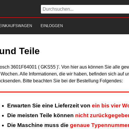
EINKAUFSWAGEN
EINLOGGEN
und Teile
Bosch 3601F64001 ( GKS55 )'. Von hier aus können Sie alle gewü
er Wochen. Alle Informationen, die wir haben, befinden sich auf 
cksenden. Bitte beachten Sie bei der Bestellung Folgendes:
Erwarten Sie eine Lieferzeit von
ein bis vier 
Die meisten Teile können
nicht zurückgegebe
Die Maschine muss die
genaue Typennumme