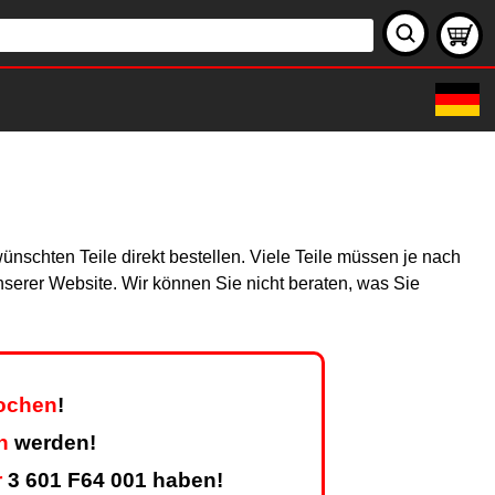
nschten Teile direkt bestellen. Viele Teile müssen je nach
unserer Website. Wir können Sie nicht beraten, was Sie
Wochen
!
n
werden!
r
3 601 F64 001 haben!