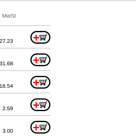
l. MwSt
+
27.23
+
31.68
+
16.54
+
2.59
+
3.00