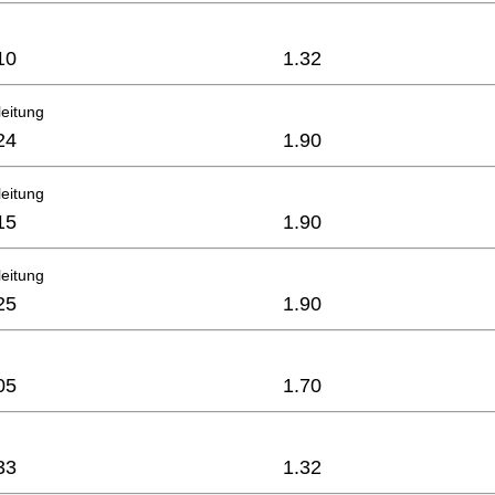
10
1.32
eitung
24
1.90
eitung
15
1.90
eitung
25
1.90
05
1.70
33
1.32