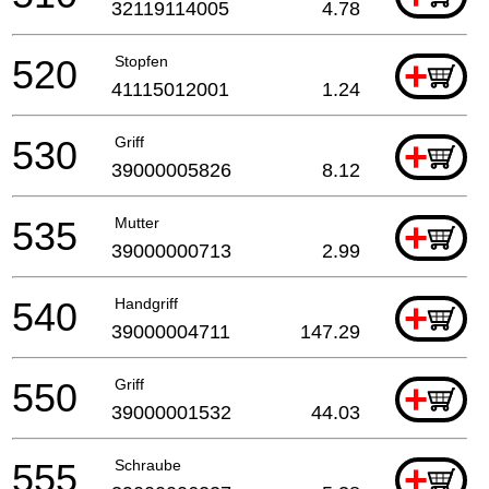
32119114005
4.78
520
Stopfen
+
41115012001
1.24
530
Griff
+
39000005826
8.12
535
Mutter
+
39000000713
2.99
540
Handgriff
+
39000004711
147.29
550
Griff
+
39000001532
44.03
555
Schraube
+