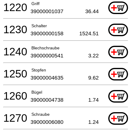
1220
Griff
+
39000001037
36.44
1230
Schalter
+
39000000158
1524.51
1240
Blechschraube
+
39000000541
3.22
1250
Stopfen
+
39000004635
9.62
1260
Bügel
+
39000004738
1.74
1270
Schraube
+
39000006080
1.24