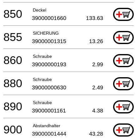
850
Deckel
+
39000001660
133.63
855
SICHERUNG
+
39000001315
13.26
860
Schraube
+
39000000193
2.99
880
Schraube
+
39000000630
2.49
890
Schraube
+
39000001161
4.38
900
Abstandhalter
+
39000001444
43.28