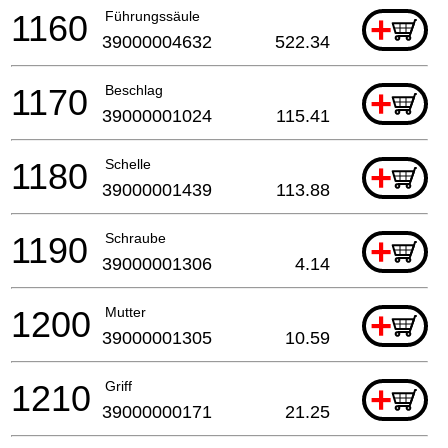
1160
Führungssäule
+
39000004632
522.34
1170
Beschlag
+
39000001024
115.41
1180
Schelle
+
39000001439
113.88
1190
Schraube
+
39000001306
4.14
1200
Mutter
+
39000001305
10.59
1210
Griff
+
39000000171
21.25