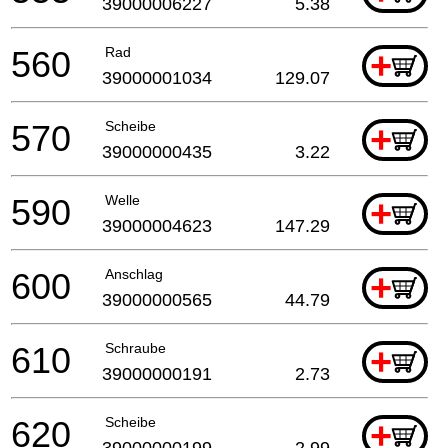
39000006227
5.38
560
Rad
+
39000001034
129.07
570
Scheibe
+
39000000435
3.22
590
Welle
+
39000004623
147.29
600
Anschlag
+
39000000565
44.79
610
Schraube
+
39000000191
2.73
620
Scheibe
+
39000000199
2.99