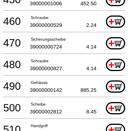
+
39000001006
452.50
460
Schraube
+
39000000529
2.24
470
Sicherungsscheibe
+
39000000724
4.14
480
Schraube
+
39000000827
4.14
490
Gehäuse
+
39000000142
885.25
500
Scheibe
+
39000002812
8.45
510
Handgriff
+