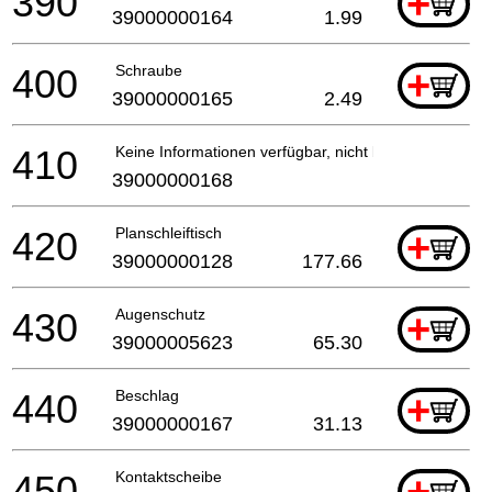
390
+
39000000164
1.99
400
Schraube
+
39000000165
2.49
410
Keine Informationen verfügbar, nicht bestellbar
39000000168
420
Planschleiftisch
+
39000000128
177.66
430
Augenschutz
+
39000005623
65.30
440
Beschlag
+
39000000167
31.13
450
Kontaktscheibe