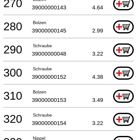
270
+
39000000143
4.64
280
Bolzen
+
39000000145
2.99
290
Schraube
+
39000000048
3.22
300
Schraube
+
39000000152
4.38
310
Bolzen
+
39000000153
3.49
320
Schraube
+
39000000154
3.22
Nippel