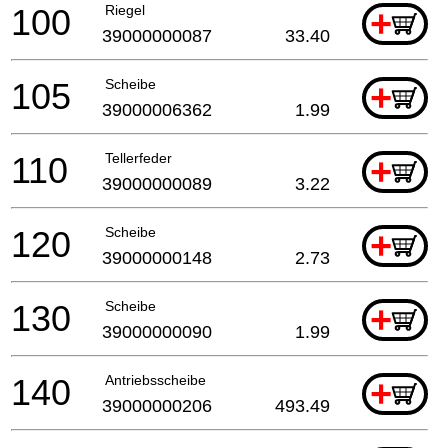
100
Riegel
+
39000000087
33.40
105
Scheibe
+
39000006362
1.99
110
Tellerfeder
+
39000000089
3.22
120
Scheibe
+
39000000148
2.73
130
Scheibe
+
39000000090
1.99
140
Antriebsscheibe
+
39000000206
493.49