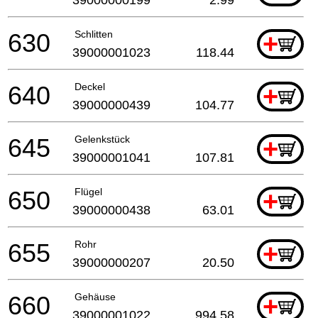
630
Schlitten
+
39000001023
118.44
640
Deckel
+
39000000439
104.77
645
Gelenkstück
+
39000001041
107.81
650
Flügel
+
39000000438
63.01
655
Rohr
+
39000000207
20.50
660
Gehäuse
+
39000001022
994.58