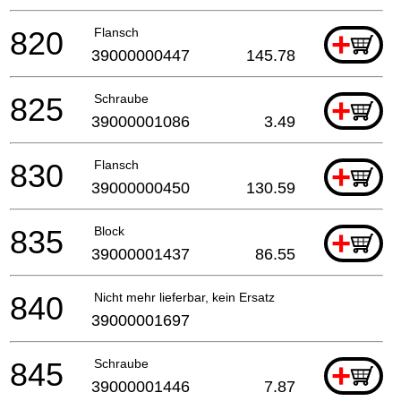
820
Flansch
+
39000000447
145.78
825
Schraube
+
39000001086
3.49
830
Flansch
+
39000000450
130.59
835
Block
+
39000001437
86.55
840
Nicht mehr lieferbar, kein Ersatz
39000001697
845
Schraube
+
39000001446
7.87