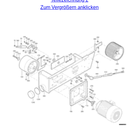
Zum Vergrößern anklicken