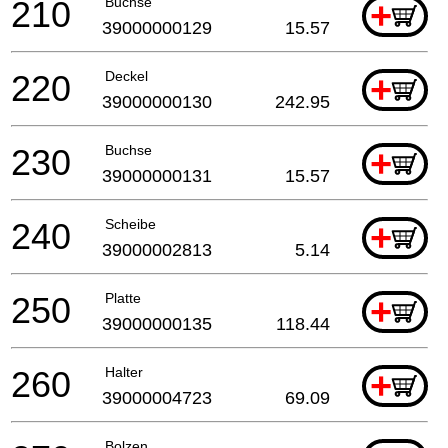
210
Buchse
+
39000000129
15.57
220
Deckel
+
39000000130
242.95
230
Buchse
+
39000000131
15.57
240
Scheibe
+
39000002813
5.14
250
Platte
+
39000000135
118.44
260
Halter
+
39000004723
69.09
Bolzen