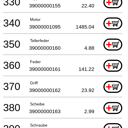
330
+
39000000155
22.40
340
Motor
+
39000001095
1485.04
350
Tellerfeder
+
39000000160
4.88
360
Feder
+
39000000161
141.22
370
Griff
+
39000000162
23.92
380
Scheibe
+
39000000163
2.99
Schraube