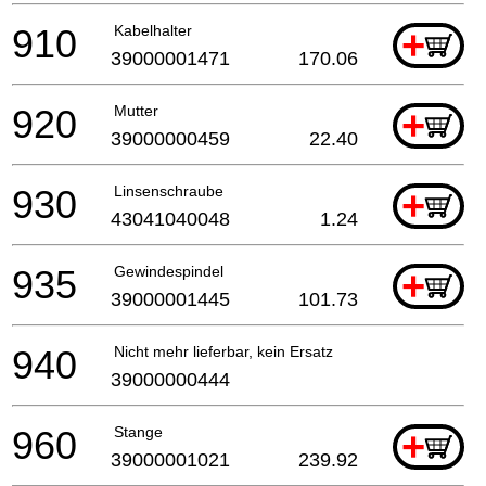
910
Kabelhalter
+
39000001471
170.06
920
Mutter
+
39000000459
22.40
930
Linsenschraube
+
43041040048
1.24
935
Gewindespindel
+
39000001445
101.73
940
Nicht mehr lieferbar, kein Ersatz
39000000444
960
Stange
+
39000001021
239.92