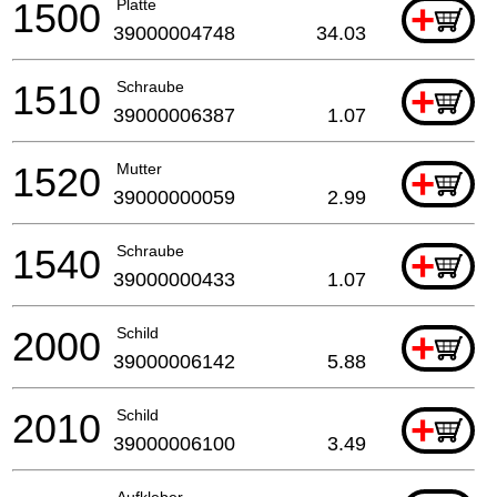
1500
Platte
+
39000004748
34.03
1510
Schraube
+
39000006387
1.07
1520
Mutter
+
39000000059
2.99
1540
Schraube
+
39000000433
1.07
2000
Schild
+
39000006142
5.88
2010
Schild
+
39000006100
3.49
Aufkleber