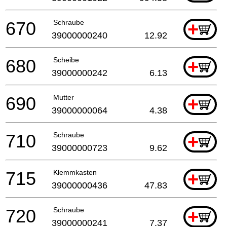
670
Schraube
+
39000000240
12.92
680
Scheibe
+
39000000242
6.13
690
Mutter
+
39000000064
4.38
710
Schraube
+
39000000723
9.62
715
Klemmkasten
+
39000000436
47.83
720
Schraube
+
39000000241
7.37