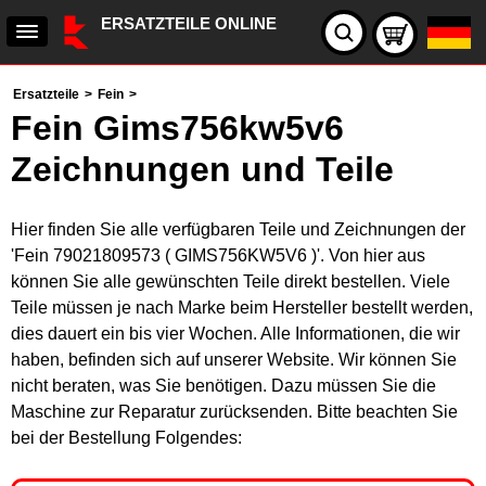
ERSATZTEILE ONLINE
Ersatzteile
>
Fein
>
Fein Gims756kw5v6
Zeichnungen und Teile
Hier finden Sie alle verfügbaren Teile und Zeichnungen der
'Fein 79021809573 ( GIMS756KW5V6 )'. Von hier aus
können Sie alle gewünschten Teile direkt bestellen. Viele
Teile müssen je nach Marke beim Hersteller bestellt werden,
dies dauert ein bis vier Wochen. Alle Informationen, die wir
haben, befinden sich auf unserer Website. Wir können Sie
nicht beraten, was Sie benötigen. Dazu müssen Sie die
Maschine zur Reparatur zurücksenden. Bitte beachten Sie
bei der Bestellung Folgendes: