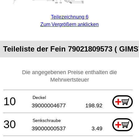
Teilezeichnung 6
Zum Vergrößern anklicken
Teileliste der Fein 79021809573 ( GI
Die angegebenen Preise enthalten die
Mehrwertsteuer
10
Deckel
+
39000004677
198.92
30
Senkschraube
+
39000000537
3.49