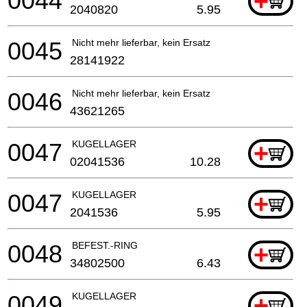
0044
+
2040820
5.95
0045
Nicht mehr lieferbar, kein Ersatz
28141922
0046
Nicht mehr lieferbar, kein Ersatz
43621265
0047
KUGELLAGER
+
02041536
10.28
0047
KUGELLAGER
+
2041536
5.95
0048
BEFEST.-RING
+
34802500
6.43
0049
KUGELLAGER
+