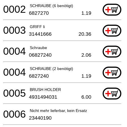
0002
SCHRAUBE (6 benötigt)
+
6827270
1.19
0003
GRIFF li
+
31441666
20.36
0004
Schraube
+
06827240
2.06
0004
SCHRAUBE (2 benötigt)
+
6827240
1.19
0005
BRUSH HOLDER
+
4931494031
6.00
0006
Nicht mehr lieferbar, kein Ersatz
23440190