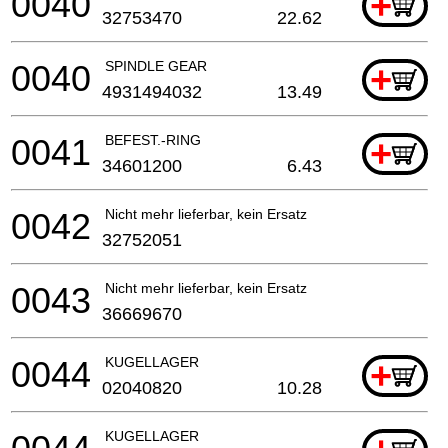
0040
+
32753470
22.62
0040
SPINDLE GEAR
+
4931494032
13.49
0041
BEFEST.-RING
+
34601200
6.43
0042
Nicht mehr lieferbar, kein Ersatz
32752051
0043
Nicht mehr lieferbar, kein Ersatz
36669670
0044
KUGELLAGER
+
02040820
10.28
KUGELLAGER