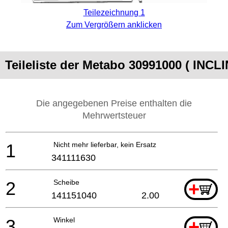
Teilezeichnung 1
Zum Vergrößern anklicken
Teileliste der Metabo 30991000 ( IN
Die angegebenen Preise enthalten die
Mehrwertsteuer
1
Nicht mehr lieferbar, kein Ersatz
341111630
2
Scheibe
+
141151040
2.00
3
Winkel
+