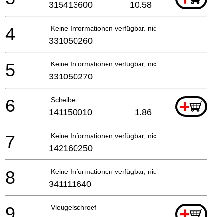
315413600
10.58
4
Keine Informationen verfügbar, nicht bestellbar
331050260
5
Keine Informationen verfügbar, nicht bestellbar
331050270
6
Scheibe
+
141150010
1.86
7
Keine Informationen verfügbar, nicht bestellbar
142160250
8
Keine Informationen verfügbar, nicht bestellbar
341111640
9
Vleugelschroef
+