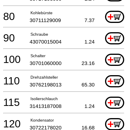
80
Kohlebürste
+
30711129009
7.37
90
Schraube
+
43070015004
1.24
100
Schalter
+
30701060000
23.16
110
Drehzahlsteller
+
30762198013
65.30
115
Isolierschlauch
+
31413187008
1.24
120
Kondensator
+
30722178020
16.68