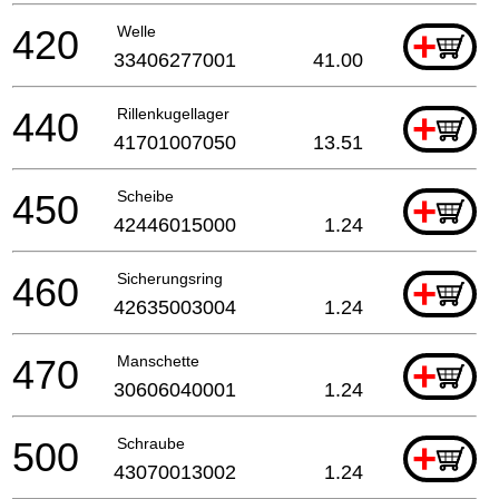
420
Welle
+
33406277001
41.00
440
Rillenkugellager
+
41701007050
13.51
450
Scheibe
+
42446015000
1.24
460
Sicherungsring
+
42635003004
1.24
470
Manschette
+
30606040001
1.24
500
Schraube
+
43070013002
1.24