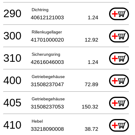
290
Dichtring
+
40612121003
1.24
300
Rillenkugellager
+
41701000020
12.92
310
Sicherungsring
+
42616046003
1.24
400
Getriebegehäuse
+
31508237047
72.89
405
Getriebegehäuse
+
31508237053
150.32
410
Hebel
+
33218090008
38.72