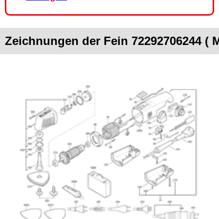
Zeichnungen der Fein 72292706244 ( M