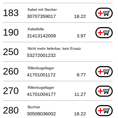
183
Kabel mit Stecker
+
30707359017
18.22
190
Kabeltülle
+
31413142009
3.97
250
Nicht mehr lieferbar, kein Ersatz
53272001232
260
Rillenkugellager
+
41701001172
9.77
270
Rillenkugellager
+
41701004177
11.27
280
Buchse
+
30508036002
18.22