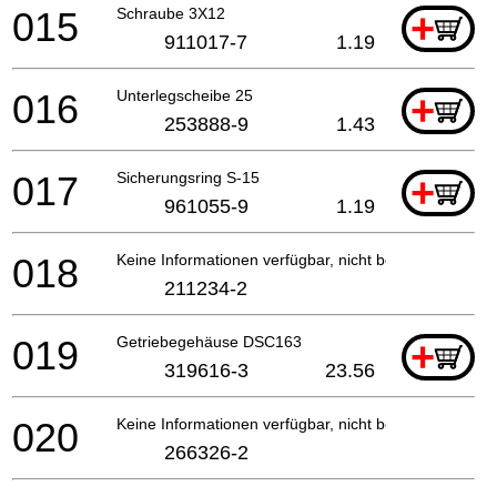
015
Schraube 3X12
+
911017-7
1.19
016
Unterlegscheibe 25
+
253888-9
1.43
017
Sicherungsring S-15
+
961055-9
1.19
018
Keine Informationen verfügbar, nicht bestellbar
211234-2
019
Getriebegehäuse DSC163
+
319616-3
23.56
020
Keine Informationen verfügbar, nicht bestellbar
266326-2