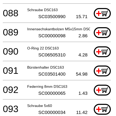
088
Schraube DSC163
+
SC03500990
15.71
089
Innensechskantbolzen M5x15mm DSC163
+
SC00000098
2.86
090
O-Ring 22 DSC163
+
SC06505310
4.28
091
Bürstenhalter DSC163
+
SC03501400
54.98
092
Federring 8mm DSC163
+
SC00000065
1.43
093
Schraube 5x60
+
SC00000034
11.42