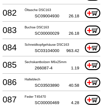
082
Öltasche DSC163
+
SC09004930
26.18
083
Buchse DSC163
+
SC00000029
26.18
084
Schneidkopfgehäuse DSC163
+
SC03104000
963.42
085
Sechskantbolzen M6x25mm
+
266087-4
1.19
086
Halteblech
+
SC03503890
40.58
087
Feder T45470
+
SC00000469
4.28