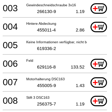
003
Gewindeschneidschraube 3x16
+
266130-9
1.19
004
Hintere Abdeckung
+
455011-4
2.86
005
Keine Informationen verfügbar, nicht bestellbar
619336-2
006
Feld
+
629116-8
133.52
007
Motorhalterung DSC163
+
455005-9
1.43
008
Stift 3 DSC163
+
256375-7
1.19