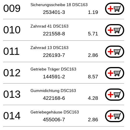
009
Sicherungsscheibe 18 DSC163
+
253401-3
1.19
010
Zahnrad 41 DSC163
+
221558-8
5.71
011
Zahnrad 13 DSC163
+
226193-7
2.86
012
Getriebe Träger DSC163
+
144591-2
8.57
013
Gummidichtung DSC163
+
422168-6
4.28
014
Getriebegehäuse DSC163
+
455006-7
2.86