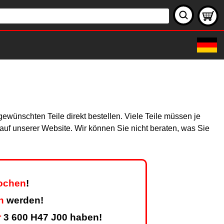
ewünschten Teile direkt bestellen. Viele Teile müssen je
h auf unserer Website. Wir können Sie nicht beraten, was Sie
Wochen
!
n
werden!
r
3 600 H47 J00 haben!