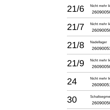
21/6
Nicht mehr li
2609005
21/7
Nicht mehr li
2609005
21/8
Nadellager
2609005
21/9
Nicht mehr li
2609005
24
Nicht mehr li
2609005
30
Schaltsegme
2609005