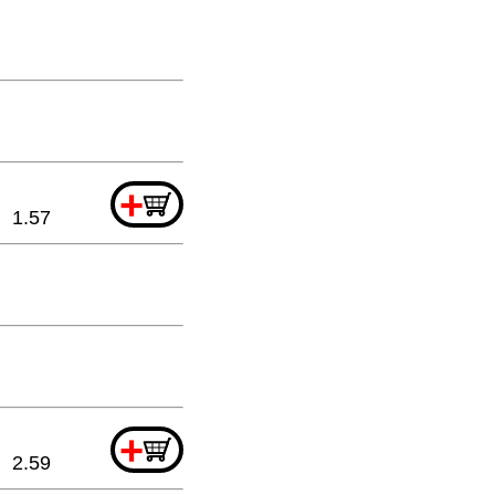
+
1.57
+
2.59