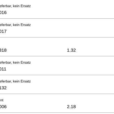
eferbar, kein Ersatz
016
eferbar, kein Ersatz
017
318
1.32
eferbar, kein Ersatz
011
eferbar, kein Ersatz
132
nt
006
2.18