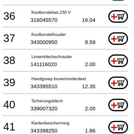
36
Koolborstelset,230 V
+
316045570
16.04
37
Koolborstelhouder
+
343000950
8.59
38
Linsenblechschraube
+
141116020
2.00
39
Handgreep boven/onderdeel
+
343395510
12.35
40
Sicherungsblech
+
339007320
2.00
41
Kantenbescherming
+
343398250
1.86