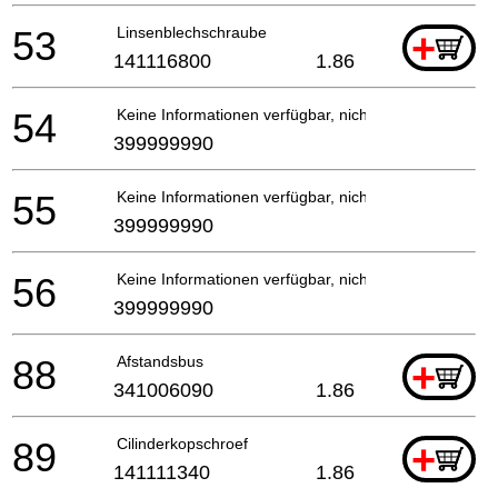
53
Linsenblechschraube
+
141116800
1.86
54
Keine Informationen verfügbar, nicht bestellbar
399999990
55
Keine Informationen verfügbar, nicht bestellbar
399999990
56
Keine Informationen verfügbar, nicht bestellbar
399999990
88
Afstandsbus
+
341006090
1.86
89
Cilinderkopschroef
+
141111340
1.86