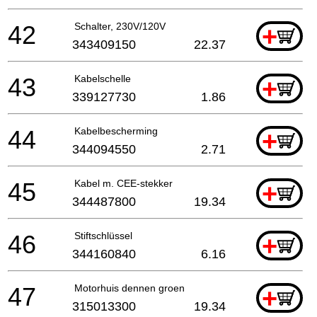
42
Schalter, 230V/120V
+
343409150
22.37
43
Kabelschelle
+
339127730
1.86
44
Kabelbescherming
+
344094550
2.71
45
Kabel m. CEE-stekker
+
344487800
19.34
46
Stiftschlüssel
+
344160840
6.16
47
Motorhuis dennen groen
+
315013300
19.34