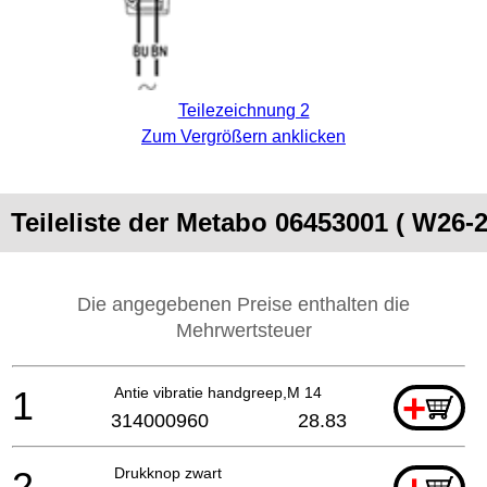
Teilezeichnung 2
Zum Vergrößern anklicken
Teileliste der Metabo 06453001 ( W26-2
Die angegebenen Preise enthalten die
Mehrwertsteuer
1
Antie vibratie handgreep,M 14
+
314000960
28.83
2
Drukknop zwart