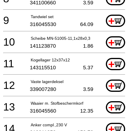
341100660
3.59
9
Tandwiel set
+
316045530
64.09
10
Scheibe MN-51005-11,1x28x0,3
+
141123870
1.86
11
Kogellager 12x37x12
+
143115510
5.37
12
Vaste lagerdeksel
+
339007280
3.59
13
Waaier m. Stofbeschermkorf
+
316045560
12.35
14
Anker compl.,230 V
+