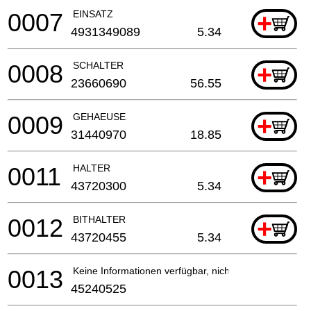
0007
EINSATZ
+
4931349089
5.34
0008
SCHALTER
+
23660690
56.55
0009
GEHAEUSE
+
31440970
18.85
0011
HALTER
+
43720300
5.34
0012
BITHALTER
+
43720455
5.34
0013
Keine Informationen verfügbar, nicht bestellbar
45240525