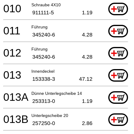
010
Schraube 4X10
+
911111-5
1.19
011
Führung
+
345240-6
4.28
012
Führung
+
345240-6
4.28
013
Innendeckel
+
153338-3
47.12
013A
Dünne Unterlegscheibe 14
+
253313-0
1.19
013B
Unterlegscheibe 20
+
257250-0
2.86