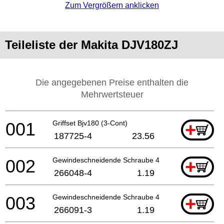
Zum Vergrößern anklicken
Teileliste der Makita DJV180ZJ
Die angegebenen Preise enthalten die
Mehrwertsteuer
001
Griffset Bjv180 (3-Cont)
+
187725-4
23.56
002
Gewindeschneidende Schraube 4x40
+
266048-4
1.19
003
Gewindeschneidende Schraube 4x50
+
266091-3
1.19