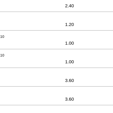
2.40
1.20
X10
1.00
X10
1.00
3.60
3.60