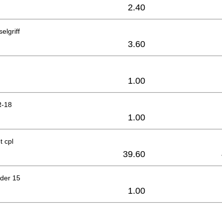
2.40
elgriff
3.60
1.00
R-18
1.00
t cpl
39.60
der 15
1.00