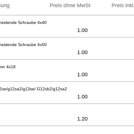
bung
Preis ohne MwSt
Preis ink
neidende Schraube 4x40
1.00
neidende Schraube 4x50
1.00
rer 4x18
1.00
2se/g12sa2/g13se/ G12sb2/g12sa2
1.00
1.20