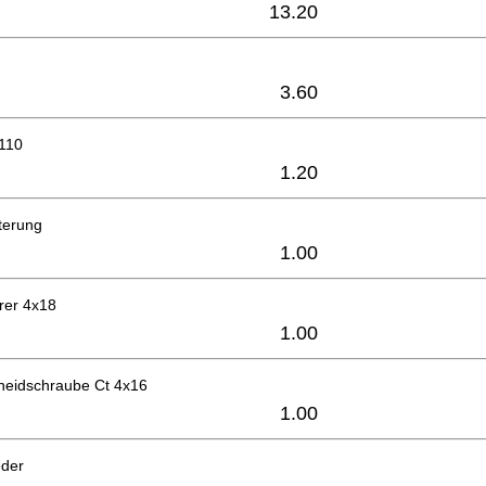
13.20
3.60
-110
1.20
terung
1.00
rer 4x18
1.00
eidschraube Ct 4x16
1.00
eder