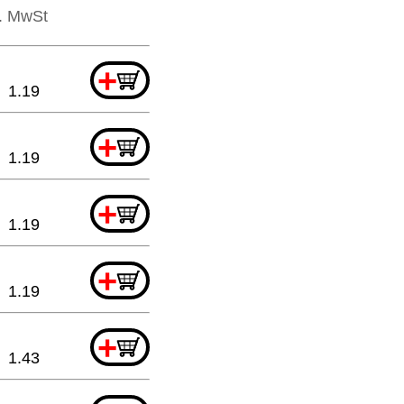
l. MwSt
+
1.19
+
1.19
+
1.19
+
1.19
+
1.43