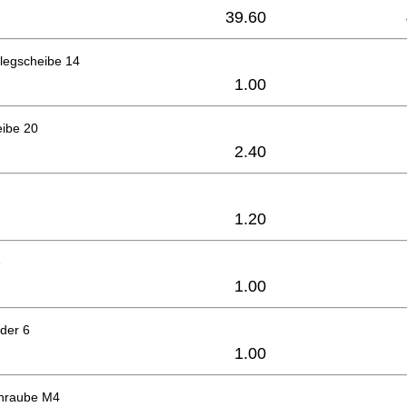
39.60
legscheibe 14
1.00
eibe 20
2.40
1.20
e
1.00
der 6
1.00
hraube M4