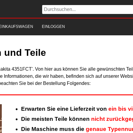
EINKAUFSWAGEN
EINLOGGEN
 und Teile
Makita 4351FCT'. Von hier aus können Sie alle gewünschten Teil
Alle Informationen, die wir haben, befinden sich auf unserer Web
beachten Sie bei der Bestellung Folgendes:
Erwarten Sie eine Lieferzeit von
ein bis 
Die meisten Teile können
nicht zurückg
Die Maschine muss die
genaue Typenn