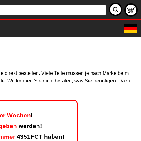
e direkt bestellen. Viele Teile müssen je nach Marke beim
site. Wir können Sie nicht beraten, was Sie benötigen. Dazu
vier Wochen
!
egeben
werden!
ummer
4351FCT haben!