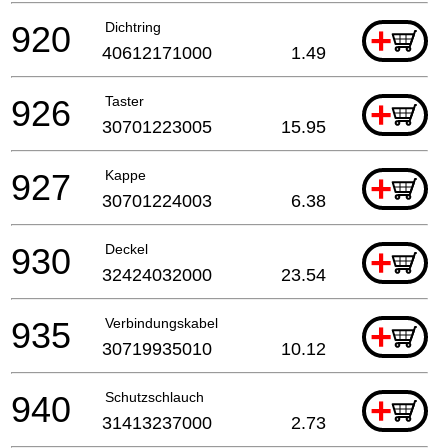
920
Dichtring
+
40612171000
1.49
926
Taster
+
30701223005
15.95
927
Kappe
+
30701224003
6.38
930
Deckel
+
32424032000
23.54
935
Verbindungskabel
+
30719935010
10.12
940
Schutzschlauch
+
31413237000
2.73