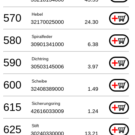
570
Hebel
+
32170025000
24.30
580
Spiralfeder
+
30901341000
6.38
590
Dichtring
+
30503145006
3.97
600
Scheibe
+
32408389000
1.49
615
Sicherungsring
+
42616033009
1.24
625
Stift
+
30240330000
13.21