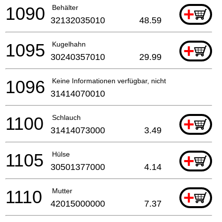
1090
Behälter
+
32132035010
48.59
1095
Kugelhahn
+
30240357010
29.99
1096
Keine Informationen verfügbar, nicht bestellbar
31414070010
1100
Schlauch
+
31414073000
3.49
1105
Hülse
+
30501377000
4.14
1110
Mutter
+
42015000000
7.37