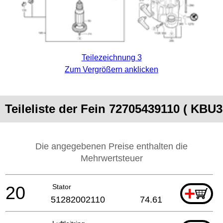
Teilezeichnung 3
Zum Vergrößern anklicken
Teileliste der Fein 72705439110 ( KBU
Die angegebenen Preise enthalten die
Mehrwertsteuer
20
Stator
+
51282002110
74.61