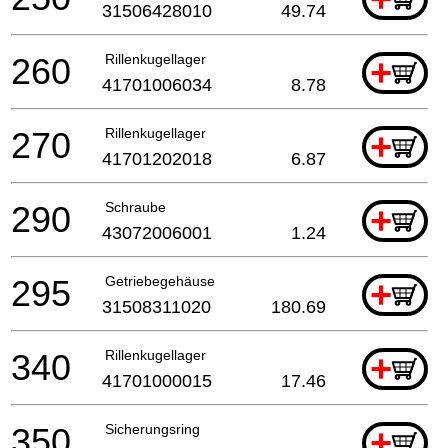
31506428010
49.74
260
Rillenkugellager
+
41701006034
8.78
270
Rillenkugellager
+
41701202018
6.87
290
Schraube
+
43072006001
1.24
295
Getriebegehäuse
+
31508311020
180.69
340
Rillenkugellager
+
41701000015
17.46
350
Sicherungsring
+