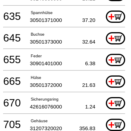
635
Spannhülse
+
30501371000
37.20
645
Buchse
+
30501373000
32.64
655
Feder
+
30901401000
6.38
665
Hülse
+
30501372000
21.63
670
Sicherungsring
+
42616076000
1.24
705
Gehäuse
+
31207320020
356.83