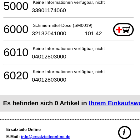
5000
Keine Informationen verfügbar, nicht bestellbar
33901174060
6000
Schmiermittel-Dose (SM0019)
+
32132041000
101.42
6010
Keine Informationen verfügbar, nicht bestellbar
04012803000
6020
Keine Informationen verfügbar, nicht bestellbar
04012803000
Es befinden sich
0
Artikel in
Ihrem Einkaufsw
Ersatzteile Online
i
E-Mail:
info@ersatzteileonline.de