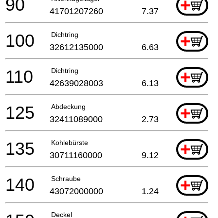
90
+
41701207260
7.37
100
Dichtring
+
32612135000
6.63
110
Dichtring
+
42639028003
6.13
125
Abdeckung
+
32411089000
2.73
135
Kohlebürste
+
30711160000
9.12
140
Schraube
+
43072000000
1.24
Deckel