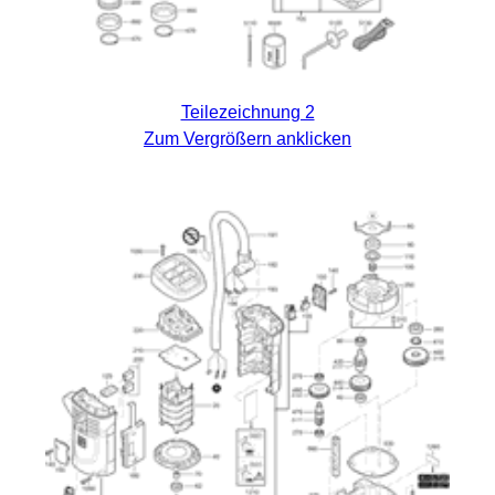
Teilezeichnung 2
Zum Vergrößern anklicken