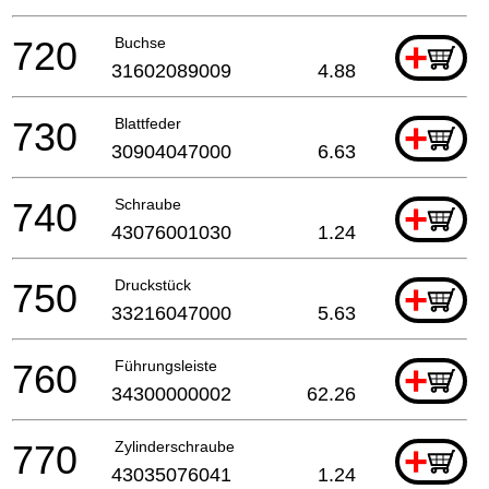
720
Buchse
+
31602089009
4.88
730
Blattfeder
+
30904047000
6.63
740
Schraube
+
43076001030
1.24
750
Druckstück
+
33216047000
5.63
760
Führungsleiste
+
34300000002
62.26
770
Zylinderschraube
+
43035076041
1.24