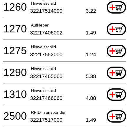
1260
Hinweisschild
+
32217514000
3.22
1270
Aufkleber
+
32217406002
1.49
1275
Hinweisschild
+
32217552000
1.24
1290
Hinweisschild
+
32217465060
5.38
1310
Hinweisschild
+
32217466060
4.88
2500
RFID Transponder
+
32217517000
1.49