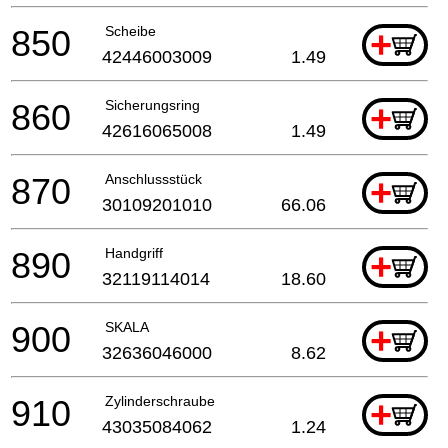
850
Scheibe
+
42446003009
1.49
860
Sicherungsring
+
42616065008
1.49
870
Anschlussstück
+
30109201010
66.06
890
Handgriff
+
32119114014
18.60
900
SKALA
+
32636046000
8.62
910
Zylinderschraube
+
43035084062
1.24