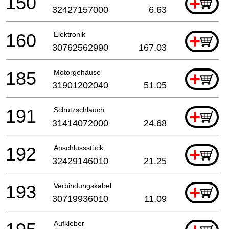
150
+
32427157000
6.63
160
Elektronik
+
30762562990
167.03
185
Motorgehäuse
+
31901202040
51.05
191
Schutzschlauch
+
31414072000
24.68
192
Anschlussstück
+
32429146010
21.25
193
Verbindungskabel
+
30719936010
11.09
Aufkleber