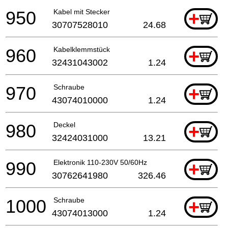
950
Kabel mit Stecker
+
30707528010
24.68
960
Kabelklemmstück
+
32431043002
1.24
970
Schraube
+
43074010000
1.24
980
Deckel
+
32424031000
13.21
990
Elektronik 110-230V 50/60Hz
+
30762641980
326.46
1000
Schraube
+
43074013000
1.24