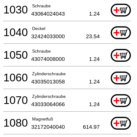
1030
Schraube
+
43064024043
1.24
1040
Deckel
+
32424033000
23.54
1050
Schraube
+
43074008000
1.24
1060
Zylinderschraube
+
43035013058
1.24
1070
Zylinderschraube
+
43033064066
1.24
1080
Magnetfuß
+
32172040040
614.97