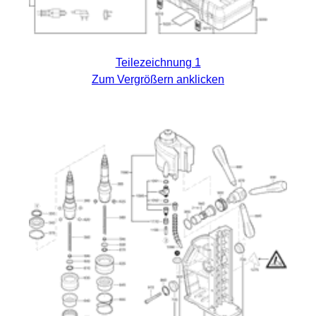
Teilezeichnung 1
Zum Vergrößern anklicken