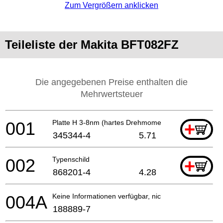
Zum Vergrößern anklicken
Teileliste der Makita BFT082FZ
Die angegebenen Preise enthalten die
Mehrwertsteuer
001
Platte H 3-8nm (hartes Drehmoment)
+
345344-4
5.71
002
Typenschild
+
868201-4
4.28
004A
Keine Informationen verfügbar, nicht bestellbar
188889-7