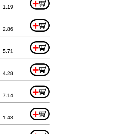
+
1.19
+
2.86
+
5.71
+
4.28
+
7.14
+
1.43