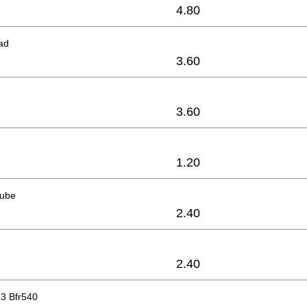
4.80
ad
3.60
3.60
1.20
aube
2.40
2.40
23 Bfr540