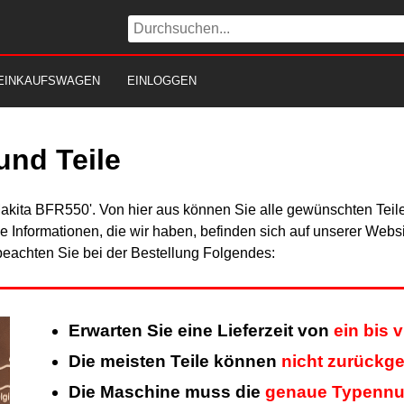
EINKAUFSWAGEN
EINLOGGEN
und Teile
Makita BFR550'. Von hier aus können Sie alle gewünschten Teile
Alle Informationen, die wir haben, befinden sich auf unserer Web
beachten Sie bei der Bestellung Folgendes:
Erwarten Sie eine Lieferzeit von
ein bis 
Die meisten Teile können
nicht zurückg
Die Maschine muss die
genaue Typenn