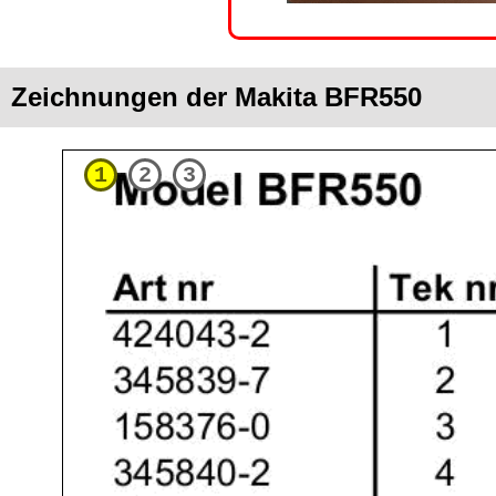
Zeichnungen der Makita BFR550
1
2
3