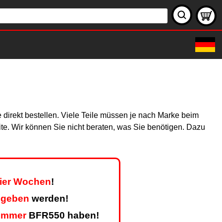
 direkt bestellen. Viele Teile müssen je nach Marke beim
site. Wir können Sie nicht beraten, was Sie benötigen. Dazu
vier Wochen
!
egeben
werden!
ummer
BFR550 haben!