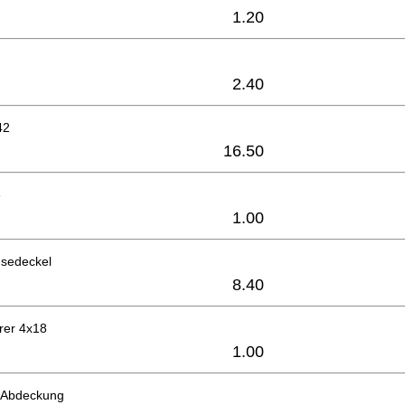
1.20
2.40
42
16.50
6
1.00
sedeckel
8.40
rer 4x18
1.00
 Abdeckung