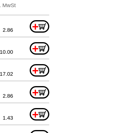
l. MwSt
+
2.86
+
10.00
+
17.02
+
2.86
+
1.43