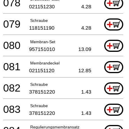
078
+
021151230
4.28
079
Schraube
+
118151190
4.28
080
Membran-Set
+
957151010
13.09
081
Membrandeckel
+
021151120
12.85
082
Schraube
+
378151220
1.43
083
Schraube
+
378151220
1.43
Regulierungsmembransatz