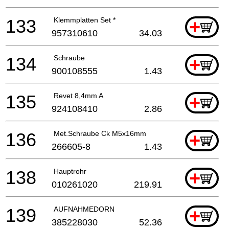
133
Klemmplatten Set *
+
957310610
34.03
134
Schraube
+
900108555
1.43
135
Revet 8,4mm A
+
924108410
2.86
136
Met.Schraube Ck M5x16mm
+
266605-8
1.43
138
Hauptrohr
+
010261020
219.91
139
AUFNAHMEDORN
+
385228030
52.36