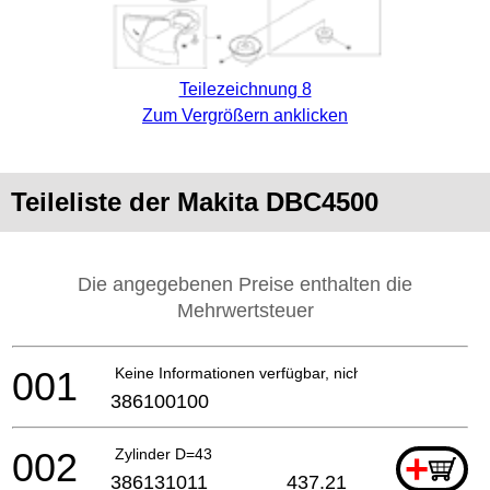
Teilezeichnung 8
Zum Vergrößern anklicken
Teileliste der Makita DBC4500
Die angegebenen Preise enthalten die
Mehrwertsteuer
001
Keine Informationen verfügbar, nicht bestellbar
386100100
002
Zylinder D=43
+
386131011
437.21