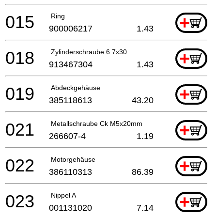
015
Ring
+
900006217
1.43
018
Zylinderschraube 6.7x30
+
913467304
1.43
019
Abdeckgehäuse
+
385118613
43.20
021
Metallschraube Ck M5x20mm
+
266607-4
1.19
022
Motorgehäuse
+
386110313
86.39
023
Nippel A
+
001131020
7.14