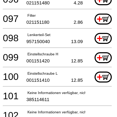
021151480
4.28
097
Filter
+
021151180
2.86
098
Lenkerteil-Set
+
957150040
13.09
099
Einstellschraube H
+
001151420
12.85
100
Einstellschraube L
+
001151410
12.85
101
Keine Informationen verfügbar, nicht bestellbar
385114611
102
Keine Informationen verfügbar, nicht bestellbar