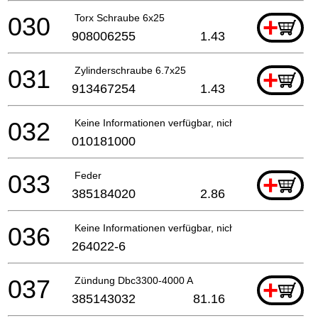
030
Torx Schraube 6x25
+
908006255
1.43
031
Zylinderschraube 6.7x25
+
913467254
1.43
032
Keine Informationen verfügbar, nicht bestellbar
010181000
033
Feder
+
385184020
2.86
036
Keine Informationen verfügbar, nicht bestellbar
264022-6
037
Zündung Dbc3300-4000 A
+
385143032
81.16