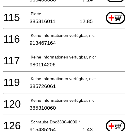
115
Platte
+
385316011
12.85
116
Keine Informationen verfügbar, nicht bestellbar
913467164
117
Keine Informationen verfügbar, nicht bestellbar
980114206
119
Keine Informationen verfügbar, nicht bestellbar
385726061
120
Keine Informationen verfügbar, nicht bestellbar
385310060
126
Schraube Dbc3300-4000 *
+
915435254
1.43