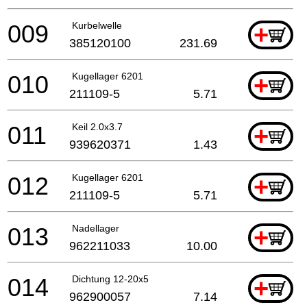
009
Kurbelwelle
+
385120100
231.69
010
Kugellager 6201
+
211109-5
5.71
011
Keil 2.0x3.7
+
939620371
1.43
012
Kugellager 6201
+
211109-5
5.71
013
Nadellager
+
962211033
10.00
014
Dichtung 12-20x5
+
962900057
7.14