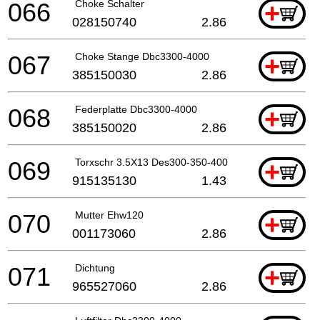
066
Choke Schalter
+
028150740
2.86
067
Choke Stange Dbc3300-4000
+
385150030
2.86
068
Federplatte Dbc3300-4000
+
385150020
2.86
069
Torxschr 3.5X13 Des300-350-400
+
915135130
1.43
070
Mutter Ehw120
+
001173060
2.86
071
Dichtung
+
965527060
2.86