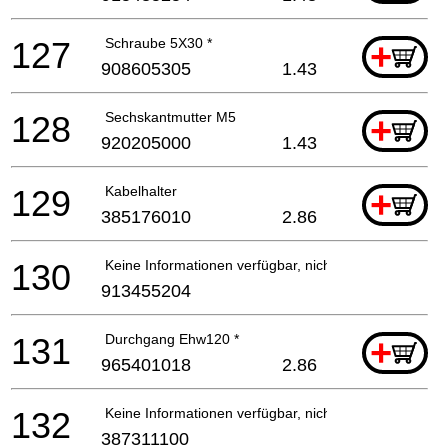
127
Schraube 5X30 *
+
908605305
1.43
128
Sechskantmutter M5
+
920205000
1.43
129
Kabelhalter
+
385176010
2.86
130
Keine Informationen verfügbar, nicht bestellbar
913455204
131
Durchgang Ehw120 *
+
965401018
2.86
132
Keine Informationen verfügbar, nicht bestellbar
387311100