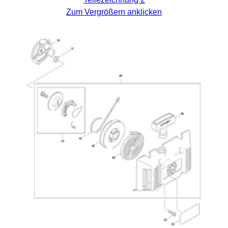
Zum Vergrößern anklicken