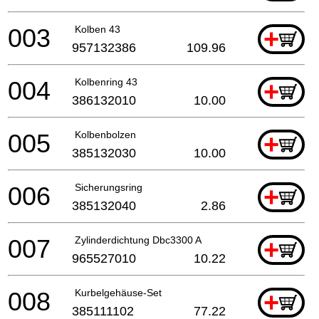
003
Kolben 43
+
957132386
109.96
004
Kolbenring 43
+
386132010
10.00
005
Kolbenbolzen
+
385132030
10.00
006
Sicherungsring
+
385132040
2.86
007
Zylinderdichtung Dbc3300 A
+
965527010
10.22
008
Kurbelgehäuse-Set
+
385111102
77.22