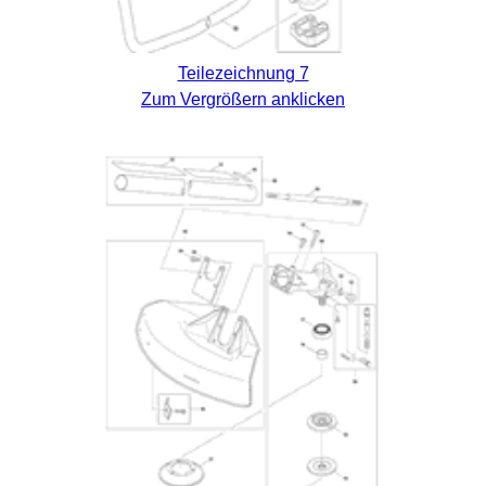
Teilezeichnung 7
Zum Vergrößern anklicken