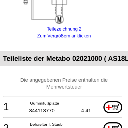
Teilezeichnung 2
Zum Vergrößern anklicken
Teileliste der Metabo 02021000 ( AS18
Die angegebenen Preise enthalten die
Mehrwertsteuer
1
Gummifußplatte
+
344113770
4.41
2
Behaelter f. Staub