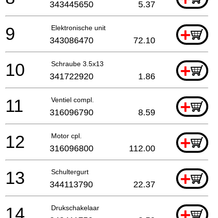
343445650
5.37
9
Elektronische unit
+
343086470
72.10
10
Schraube 3.5x13
+
341722920
1.86
11
Ventiel compl.
+
316096790
8.59
12
Motor cpl.
+
316096800
112.00
13
Schultergurt
+
344113790
22.37
14
Drukschakelaar
+