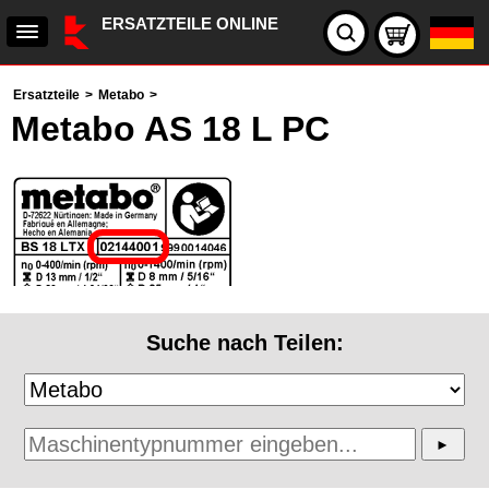
ERSATZTEILE ONLINE
Ersatzteile
>
Metabo
>
Metabo AS 18 L PC
Suche nach Teilen: