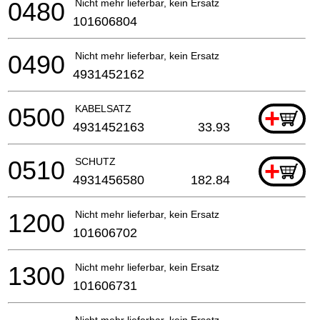
0480
Nicht mehr lieferbar, kein Ersatz
101606804
0490
Nicht mehr lieferbar, kein Ersatz
4931452162
0500
KABELSATZ
+
4931452163
33.93
0510
SCHUTZ
+
4931456580
182.84
1200
Nicht mehr lieferbar, kein Ersatz
101606702
1300
Nicht mehr lieferbar, kein Ersatz
101606731
Nicht mehr lieferbar, kein Ersatz