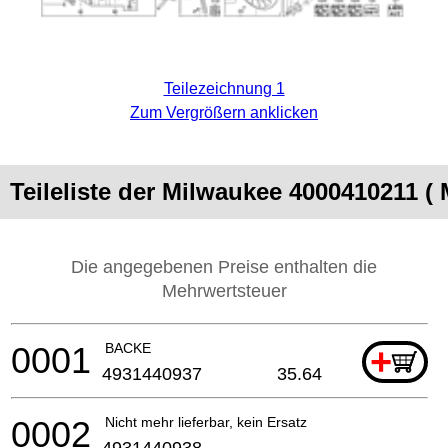
Teilezeichnung 1
Zum Vergrößern anklicken
Teileliste der Milwaukee 4000410211 (
Die angegebenen Preise enthalten die
Mehrwertsteuer
0001
BACKE
+
4931440937
35.64
0002
Nicht mehr lieferbar, kein Ersatz
4931440938