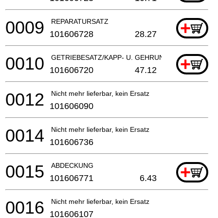
0009
REPARATURSATZ
+
101606728
28.27
0010
GETRIEBESATZ/KAPP- U. GEHRUNGSSAeGE
+
101606720
47.12
0012
Nicht mehr lieferbar, kein Ersatz
101606090
0014
Nicht mehr lieferbar, kein Ersatz
101606736
0015
ABDECKUNG
+
101606771
6.43
0016
Nicht mehr lieferbar, kein Ersatz
101606107