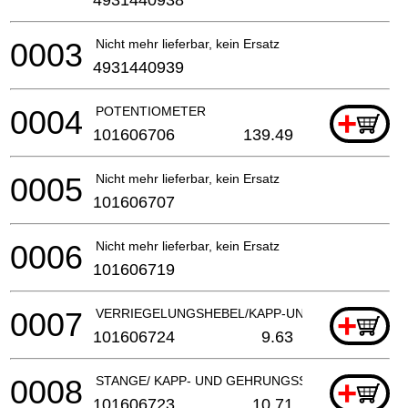
0003
Nicht mehr lieferbar, kein Ersatz
4931440939
0004
POTENTIOMETER
+
101606706
139.49
0005
Nicht mehr lieferbar, kein Ersatz
101606707
0006
Nicht mehr lieferbar, kein Ersatz
101606719
0007
VERRIEGELUNGSHEBEL/KAPP-UND GEHRUNGSSA
+
101606724
9.63
0008
STANGE/ KAPP- UND GEHRUNGSSAeGE
+
101606723
10.71