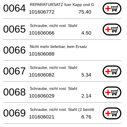
0064
REPARATURSATZ fuer Kapp und Gehrungssaeg
+
101606772
75.40
0065
Schraube, nicht rost. Stahl
+
101606066
4.50
0066
Nicht mehr lieferbar, kein Ersatz
101606088
0067
Schraube, nicht rost. Stahl
+
101606082
5.34
0068
Schraube, nicht rost. Stahl
+
101606029
2.14
0069
Schraube, nicht rost. Stahl (2 benötigt)
+
101606021
6.76