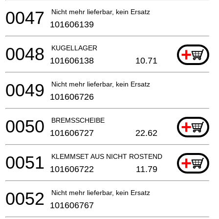
0047
Nicht mehr lieferbar, kein Ersatz
101606139
0048
KUGELLAGER
+
101606138
10.71
0049
Nicht mehr lieferbar, kein Ersatz
101606726
0050
BREMSSCHEIBE
+
101606727
22.62
0051
KLEMMSET AUS NICHT ROSTENDEM STAHL
+
101606722
11.79
0052
Nicht mehr lieferbar, kein Ersatz
101606767