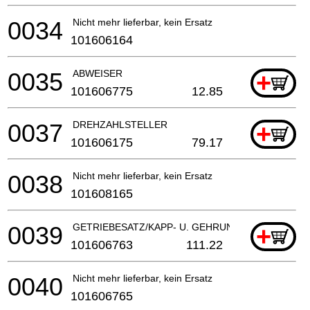
0034
Nicht mehr lieferbar, kein Ersatz
101606164
0035
ABWEISER
+
101606775
12.85
0037
DREHZAHLSTELLER
+
101606175
79.17
0038
Nicht mehr lieferbar, kein Ersatz
101608165
0039
GETRIEBESATZ/KAPP- U. GEHRUNGSSAeGE
+
101606763
111.22
0040
Nicht mehr lieferbar, kein Ersatz
101606765