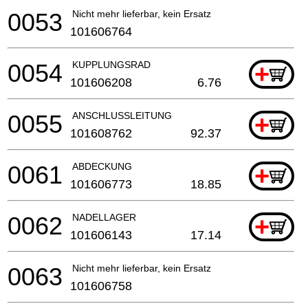
0053
Nicht mehr lieferbar, kein Ersatz
101606764
0054
KUPPLUNGSRAD
+
101606208
6.76
0055
ANSCHLUSSLEITUNG
+
101608762
92.37
0061
ABDECKUNG
+
101606773
18.85
0062
NADELLAGER
+
101606143
17.14
0063
Nicht mehr lieferbar, kein Ersatz
101606758