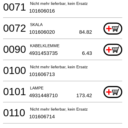
0071
Nicht mehr lieferbar, kein Ersatz
101606016
0072
SKALA
+
101606020
84.82
0090
KABELKLEMME
+
4931453735
6.43
0100
Nicht mehr lieferbar, kein Ersatz
101606713
0101
LAMPE
+
4931448710
173.42
0110
Nicht mehr lieferbar, kein Ersatz
101606714