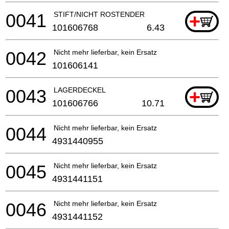
0041
STIFT/NICHT ROSTENDER
+
101606768
6.43
0042
Nicht mehr lieferbar, kein Ersatz
101606141
0043
LAGERDECKEL
+
101606766
10.71
0044
Nicht mehr lieferbar, kein Ersatz
4931440955
0045
Nicht mehr lieferbar, kein Ersatz
4931441151
0046
Nicht mehr lieferbar, kein Ersatz
4931441152