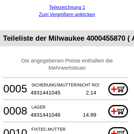
Teilezeichnung 1
Zum Vergrößern anklicken
Teileliste der Milwaukee 4000455870
Die angegebenen Preise enthalten die
Mehrwertsteuer
0005
SICHERUNGSMUTTER/NICHT ROSTENDER STAHL
+
4931441045
2.14
0008
LAGER
+
4931441046
14.99
0010
FIXTEC-MUTTER
+