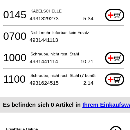
0145
KABELSCHELLE
+
4931329273
5.34
0700
Nicht mehr lieferbar, kein Ersatz
4931441113
1000
Schraube, nicht rost. Stahl
+
4931441114
10.71
1100
Schraube, nicht rost. Stahl (7 benötigt)
+
4931624515
2.14
Es befinden sich
0
Artikel in
Ihrem Einkaufsw
Ersatzteile Online