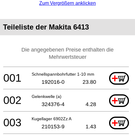
Zum Vergrößern anklicken
Teileliste der Makita 6413
Die angegebenen Preise enthalten die
Mehrwertsteuer
001
Schnellspannbohrfutter 1-10 mm
+
192016-0
23.80
002
Gelenkwelle (a)
+
324376-4
4.28
003
Kugellager 6902Zz A
+
210153-9
1.43