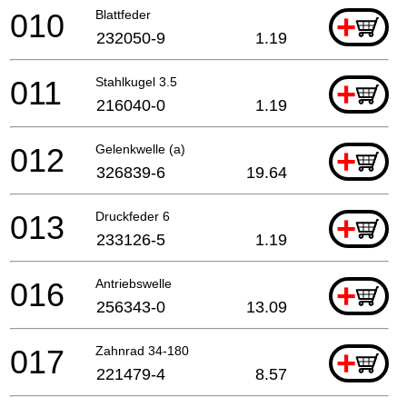
010
Blattfeder
+
232050-9
1.19
011
Stahlkugel 3.5
+
216040-0
1.19
012
Gelenkwelle (a)
+
326839-6
19.64
013
Druckfeder 6
+
233126-5
1.19
016
Antriebswelle
+
256343-0
13.09
017
Zahnrad 34-180
+
221479-4
8.57