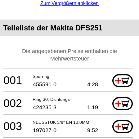
Zum Vergrößern anklicken
Teileliste der Makita DFS251
Die angegebenen Preise enthalten die
Mehrwertsteuer
001
Sperring
+
455591-0
4.28
002
Ring 30, Dichtungs-
+
424235-3
1.19
003
NEUSSTUK 3/8" EN 10,0MM
+
197027-0
9.52