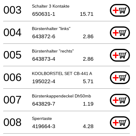
003
Schalter 3 Kontakte
+
650631-1
15.71
004
Bürstenhalter "links"
+
643872-6
2.86
005
Bürstenhalter "rechts"
+
643873-4
2.86
006
KOOLBORSTEL SET CB-441 A
+
195022-4
5.71
007
Bürstenkappendeckel Dh50mb
+
643829-7
1.19
008
Sperrtaste
+
419664-3
4.28