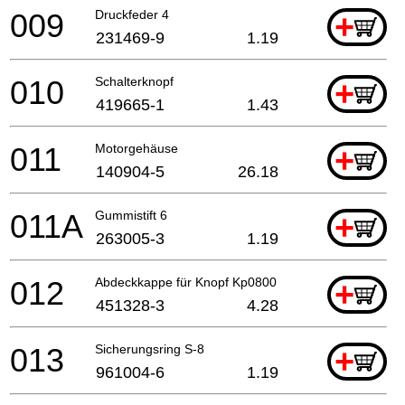
009
Druckfeder 4
+
231469-9
1.19
010
Schalterknopf
+
419665-1
1.43
011
Motorgehäuse
+
140904-5
26.18
011A
Gummistift 6
+
263005-3
1.19
012
Abdeckkappe für Knopf Kp0800
+
451328-3
4.28
013
Sicherungsring S-8
+
961004-6
1.19