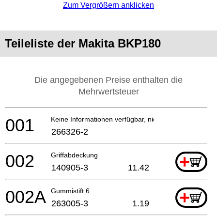
Zum Vergrößern anklicken
Teileliste der Makita BKP180
Die angegebenen Preise enthalten die
Mehrwertsteuer
001
Keine Informationen verfügbar, nicht bestellbar
266326-2
002
Griffabdeckung
+
140905-3
11.42
002A
Gummistift 6
+
263005-3
1.19