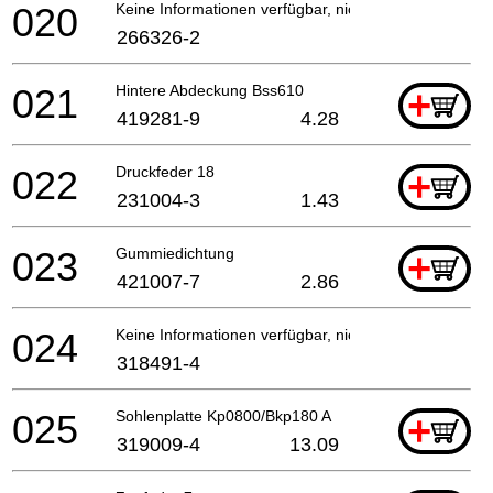
020
Keine Informationen verfügbar, nicht bestellbar
266326-2
021
Hintere Abdeckung Bss610
+
419281-9
4.28
022
Druckfeder 18
+
231004-3
1.43
023
Gummiedichtung
+
421007-7
2.86
024
Keine Informationen verfügbar, nicht bestellbar
318491-4
025
Sohlenplatte Kp0800/Bkp180 A
+
319009-4
13.09