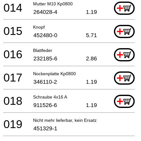
014
Mutter M10 Kp0800
+
264028-4
1.19
015
Knopf
+
452480-0
5.71
016
Blattfeder
+
232185-6
2.86
017
Nockenplatte Kp0800
+
346110-2
1.19
018
Schraube 4x16 A
+
911526-6
1.19
019
Nicht mehr lieferbar, kein Ersatz
451329-1