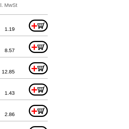
kl. MwSt
+
1.19
+
8.57
+
12.85
+
1.43
+
2.86