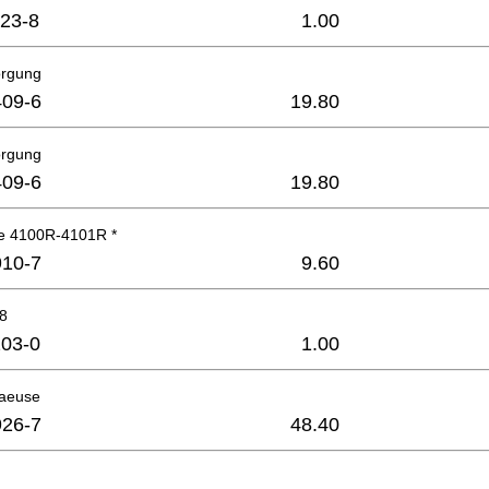
23-8
1.00
orgung
09-6
19.80
orgung
09-6
19.80
e 4100R-4101R *
10-7
9.60
8
03-0
1.00
haeuse
26-7
48.40