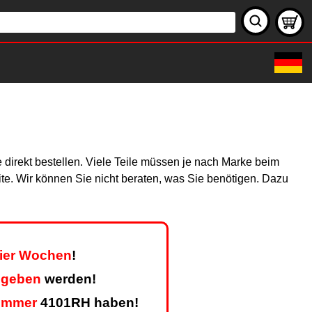
 direkt bestellen. Viele Teile müssen je nach Marke beim
site. Wir können Sie nicht beraten, was Sie benötigen. Dazu
vier Wochen
!
egeben
werden!
ummer
4101RH haben!