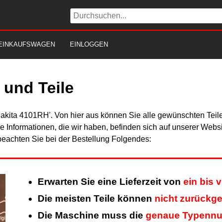
EINKAUFSWAGEN
EINLOGGEN
und Teile
Makita 4101RH'. Von hier aus können Sie alle gewünschten Teile
Alle Informationen, die wir haben, befinden sich auf unserer Web
beachten Sie bei der Bestellung Folgendes:
Erwarten Sie eine Lieferzeit von
ein bis 
Die meisten Teile können
nicht zurückg
Die Maschine muss die
genaue Typenn