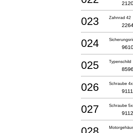
2120
023
Zahnrad 42
2264
024
Sicherungsr
9610
025
Typenschild
8596
026
Schraube 4
9111
027
Schraube 5
9112
028
Motorgehäu