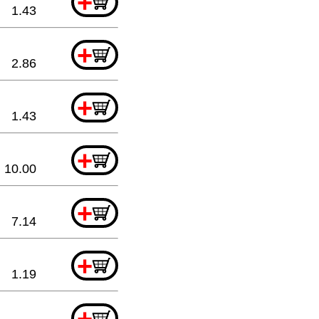
+
1.43
+
2.86
+
1.43
+
10.00
+
7.14
+
1.19
+