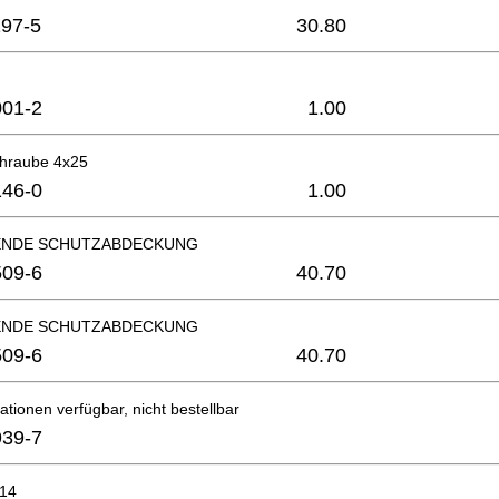
97-5
30.80
01-2
1.00
hraube 4x25
46-0
1.00
ENDE SCHUTZABDECKUNG
09-6
40.70
ENDE SCHUTZABDECKUNG
09-6
40.70
ationen verfügbar, nicht bestellbar
39-7
x14