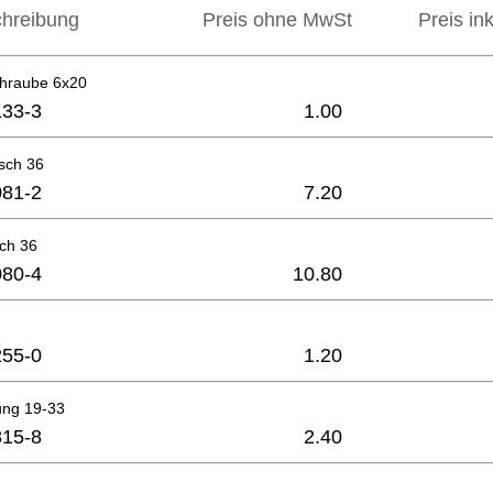
hreibung
Preis ohne MwSt
Preis in
hraube 6x20
33-3
1.00
sch 36
81-2
7.20
sch 36
80-4
10.80
55-0
1.20
ung 19-33
15-8
2.40