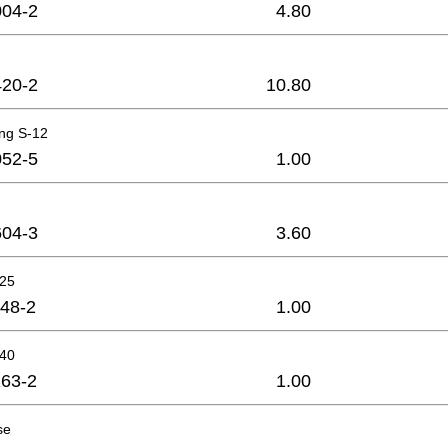
04-2
4.80
20-2
10.80
ing S-12
52-5
1.00
04-3
3.60
x25
48-2
1.00
x40
63-2
1.00
se