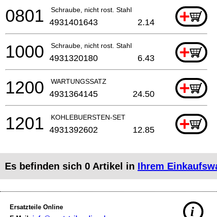
0801
Schraube, nicht rost. Stahl
+
4931401643
2.14
1000
Schraube, nicht rost. Stahl
+
4931320180
6.43
1200
WARTUNGSSATZ
+
4931364145
24.50
1201
KOHLEBUERSTEN-SET
+
4931392602
12.85
Es befinden sich
0
Artikel in
Ihrem Einkaufsw
Ersatzteile Online
i