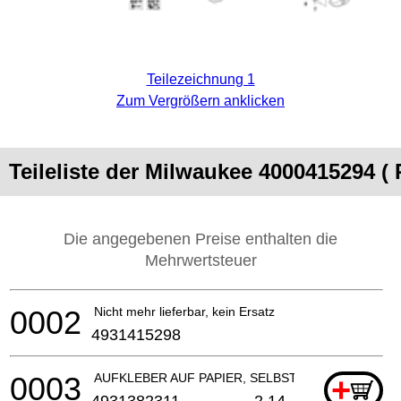
Teilezeichnung 1
Zum Vergrößern anklicken
Teileliste der Milwaukee 4000415294 (
Die angegebenen Preise enthalten die
Mehrwertsteuer
0002
Nicht mehr lieferbar, kein Ersatz
4931415298
0003
AUFKLEBER AUF PAPIER, SELBSTKLEBEND
+
4931382311
2.14