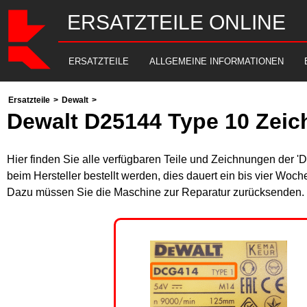
ERSATZTEILE ONLINE
ERSATZTEILE
ALLGEMEINE INFORMATIONEN
Ersatzteile
>
Dewalt
>
Dewalt D25144 Type 10 Zeic
Hier finden Sie alle verfügbaren Teile und Zeichnungen der '
beim Hersteller bestellt werden, dies dauert ein bis vier Woch
Dazu müssen Sie die Maschine zur Reparatur zurücksenden. B