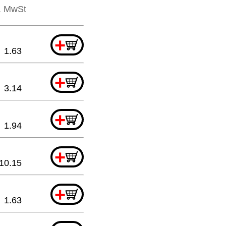
l. MwSt
+
1.63
+
3.14
+
1.94
+
10.15
+
1.63