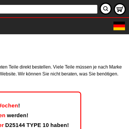
en Teile direkt bestellen. Viele Teile müssen je nach Marke
r Website. Wir können Sie nicht beraten, was Sie benötigen.
 Wochen
!
en
werden!
er
D25144 TYPE 10 haben!