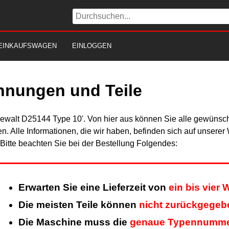
EINKAUFSWAGEN
EINLOGGEN
hnungen und Teile
Dewalt D25144 Type 10'. Von hier aus können Sie alle gewünscht
en. Alle Informationen, die wir haben, befinden sich auf unsere
itte beachten Sie bei der Bestellung Folgendes:
Erwarten Sie eine Lieferzeit von
ein bis vier
Die meisten Teile können
nicht zurückgegeb
Die Maschine muss die
genaue Typennumm