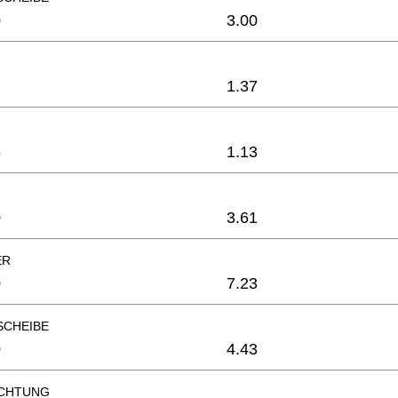
0
3.00
1.37
6
1.13
0
3.61
ER
0
7.23
SCHEIBE
0
4.43
ICHTUNG