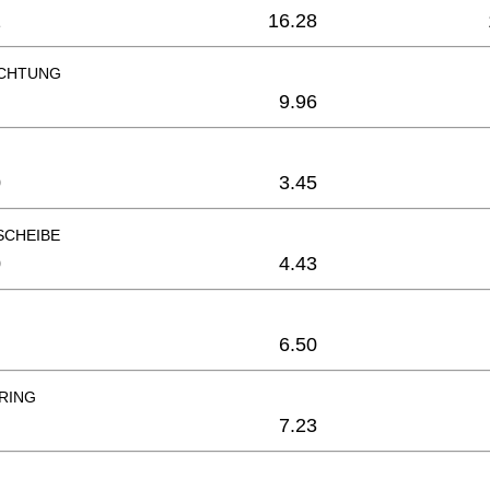
1
16.28
ICHTUNG
9.96
0
3.45
SCHEIBE
0
4.43
6.50
RING
7.23