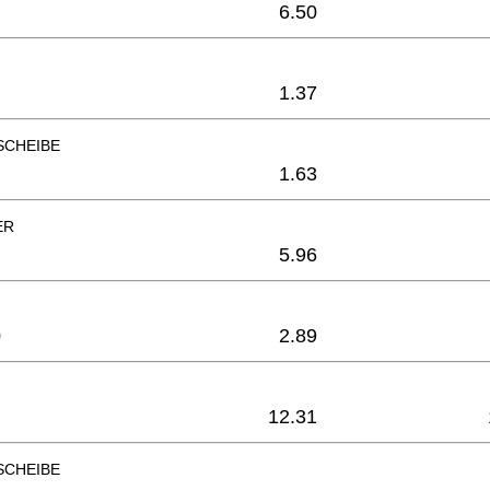
6.50
1.37
SCHEIBE
1.63
ER
5.96
0
2.89
12.31
SCHEIBE