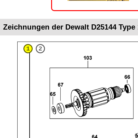
Zeichnungen der Dewalt D25144 Type 
1
2