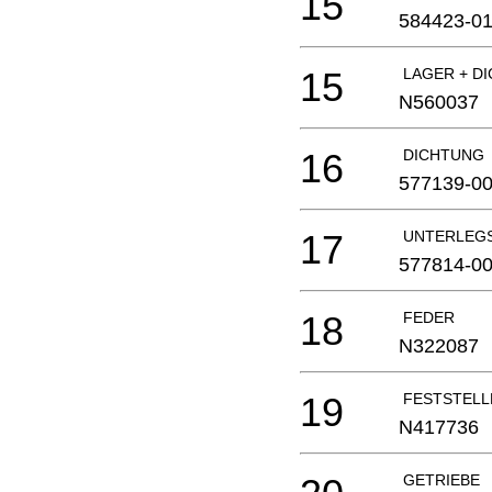
15
584423-0
15
LAGER + D
N560037
16
DICHTUNG
577139-0
17
UNTERLEG
577814-0
18
FEDER
N322087
19
FESTSTELL
N417736
GETRIEBE