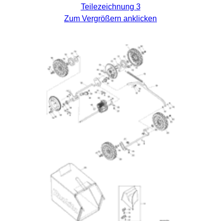
Teilezeichnung 3
Zum Vergrößern anklicken