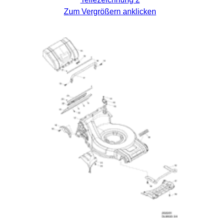
Zum Vergrößern anklicken