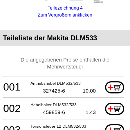
Teilezeichnung 4
Zum Vergrößern anklicken
Teileliste der Makita DLM533
Die angegebenen Preise enthalten die
Mehrwertsteuer
001
Antriebshebel DLM532/533
+
327425-6
10.00
002
Hebelhalter DLM532/533
+
459859-6
1.43
003
Torsionsfeder 12 DLM532/533