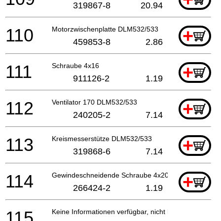
319867-8
20.94
110
Motorzwischenplatte DLM532/533
+
459853-8
2.86
111
Schraube 4x16
+
911126-2
1.19
112
Ventilator 170 DLM532/533
+
240205-2
7.14
113
Kreismesserstütze DLM532/533
+
319868-6
7.14
114
Gewindeschneidende Schraube 4x20
+
266424-2
1.19
115
Keine Informationen verfügbar, nicht bestellbar