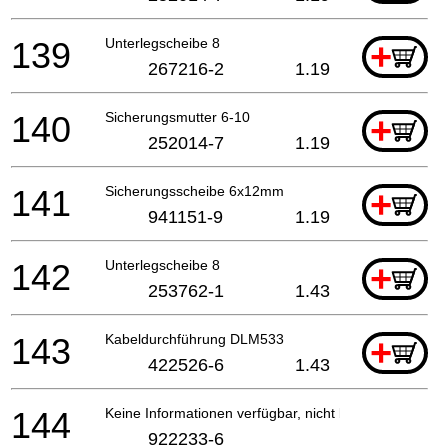
139
Unterlegscheibe 8
+
267216-2
1.19
140
Sicherungsmutter 6-10
+
252014-7
1.19
141
Sicherungsscheibe 6x12mm
+
941151-9
1.19
142
Unterlegscheibe 8
+
253762-1
1.43
143
Kabeldurchführung DLM533
+
422526-6
1.43
144
Keine Informationen verfügbar, nicht bestellbar
922233-6