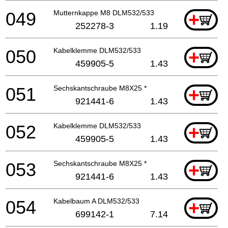
049
Mutternkappe M8 DLM532/533
+
252278-3
1.19
050
Kabelklemme DLM532/533
+
459905-5
1.43
051
Sechskantschraube M8X25 *
+
921441-6
1.43
052
Kabelklemme DLM532/533
+
459905-5
1.43
053
Sechskantschraube M8X25 *
+
921441-6
1.43
054
Kabelbaum A DLM532/533
+
699142-1
7.14