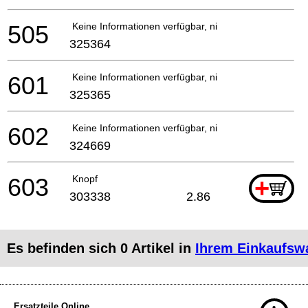
505
Keine Informationen verfügbar, nicht bestellbar
325364
601
Keine Informationen verfügbar, nicht bestellbar
325365
602
Keine Informationen verfügbar, nicht bestellbar
324669
603
Knopf
+
303338
2.86
Es befinden sich
0
Artikel in
Ihrem Einkaufsw
Ersatzteile Online