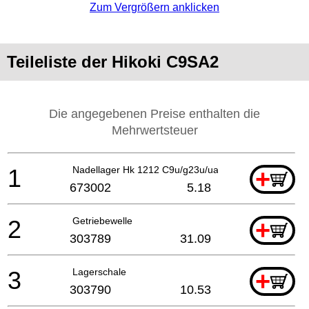
Zum Vergrößern anklicken
Teileliste der Hikoki C9SA2
Die angegebenen Preise enthalten die
Mehrwertsteuer
1
Nadellager Hk 1212 C9u/g23u/ua/ub
+
673002
5.18
2
Getriebewelle
+
303789
31.09
3
Lagerschale
+
303790
10.53