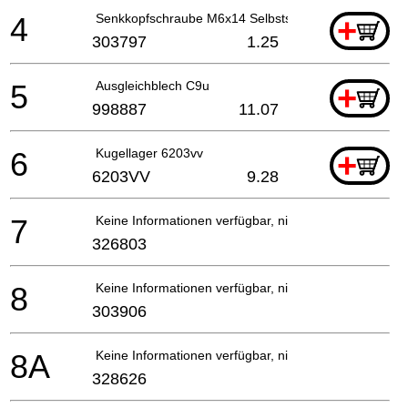
4
Senkkopfschraube M6x14 Selbstsi.
+
303797
1.25
5
Ausgleichblech C9u
+
998887
11.07
6
Kugellager 6203vv
+
6203VV
9.28
7
Keine Informationen verfügbar, nicht bestellbar
326803
8
Keine Informationen verfügbar, nicht bestellbar
303906
8A
Keine Informationen verfügbar, nicht bestellbar
328626