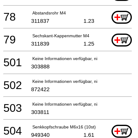
78
Abstandsrohr M4
+
311837
1.23
79
Sechskant-Kappenmutter M4
+
311839
1.25
501
Keine Informationen verfügbar, nicht bestellbar
303888
502
Keine Informationen verfügbar, nicht bestellbar
872422
503
Keine Informationen verfügbar, nicht bestellbar
303811
504
Senkkopfschraube M6x16 (10st)
+
949340
1.61