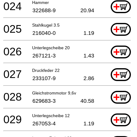
024
Hammer
+
322688-9
20.94
025
Stahlkugel 3.5
+
216040-0
1.19
026
Unterlegscheibe 20
+
267121-3
1.43
027
Druckfeder 22
+
233107-9
2.86
028
Gleichstrommotor 9,6v
+
629683-3
40.58
029
Unterlegscheibe 12
+
267053-4
1.19