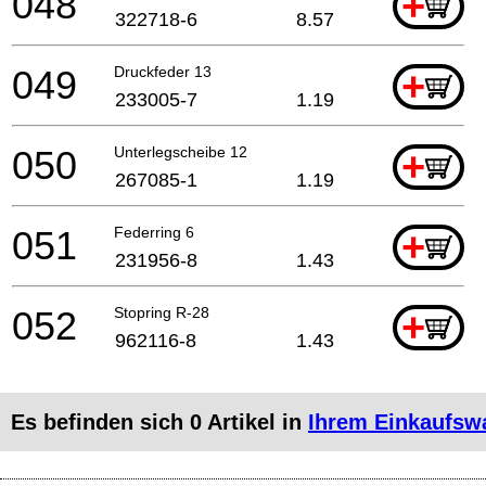
048
+
322718-6
8.57
049
Druckfeder 13
+
233005-7
1.19
050
Unterlegscheibe 12
+
267085-1
1.19
051
Federring 6
+
231956-8
1.43
052
Stopring R-28
+
962116-8
1.43
Es befinden sich
0
Artikel in
Ihrem Einkaufsw