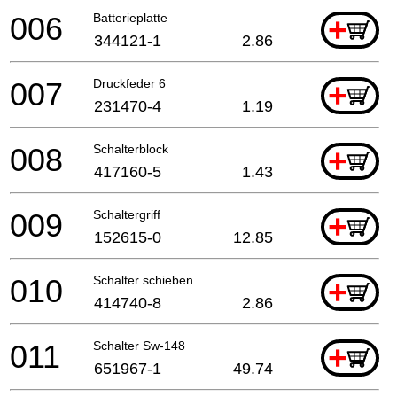
006
Batterieplatte
+
344121-1
2.86
007
Druckfeder 6
+
231470-4
1.19
008
Schalterblock
+
417160-5
1.43
009
Schaltergriff
+
152615-0
12.85
010
Schalter schieben
+
414740-8
2.86
011
Schalter Sw-148
+
651967-1
49.74