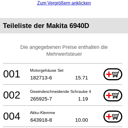
Zum Vergrößern anklicken
Teileliste der Makita 6940D
Die angegebenen Preise enthalten die
Mehrwertsteuer
001
Motorgehäuse Set
+
182713-6
15.71
002
Gewindeschneidende Schraube 4x20
+
265925-7
1.19
004
Akku-Klemme
+
643918-8
10.00