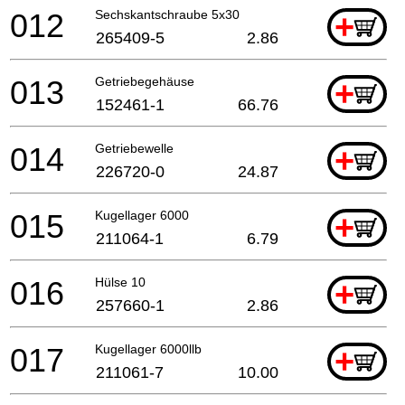
012
Sechskantschraube 5x30
+
265409-5
2.86
013
Getriebegehäuse
+
152461-1
66.76
014
Getriebewelle
+
226720-0
24.87
015
Kugellager 6000
+
211064-1
6.79
016
Hülse 10
+
257660-1
2.86
017
Kugellager 6000llb
+
211061-7
10.00