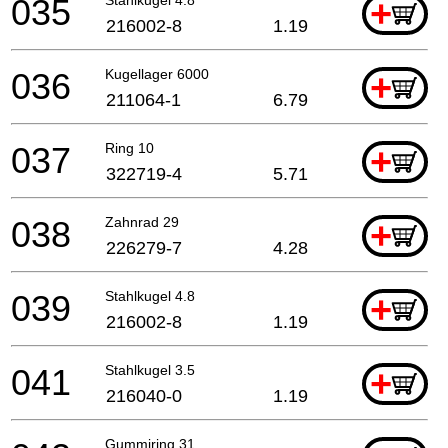
035
+
216002-8
1.19
036
Kugellager 6000
+
211064-1
6.79
037
Ring 10
+
322719-4
5.71
038
Zahnrad 29
+
226279-7
4.28
039
Stahlkugel 4.8
+
216002-8
1.19
041
Stahlkugel 3.5
+
216040-0
1.19
Gummiring 31