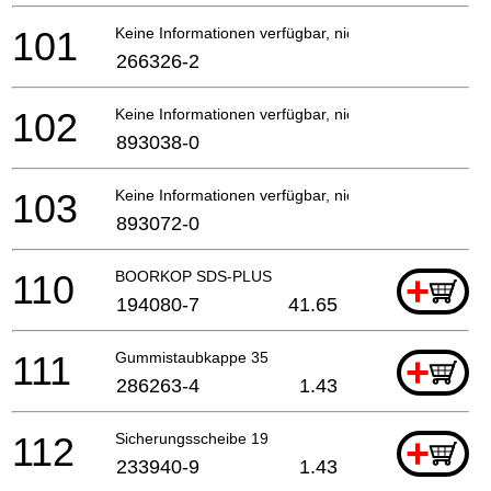
101
Keine Informationen verfügbar, nicht bestellbar
266326-2
102
Keine Informationen verfügbar, nicht bestellbar
893038-0
103
Keine Informationen verfügbar, nicht bestellbar
893072-0
110
BOORKOP SDS-PLUS
+
194080-7
41.65
111
Gummistaubkappe 35
+
286263-4
1.43
112
Sicherungsscheibe 19
+
233940-9
1.43