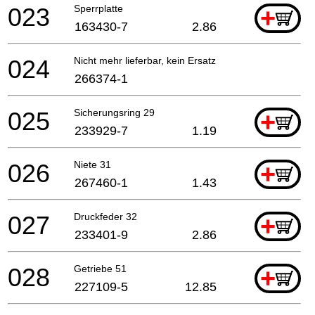
023
Sperrplatte
+
163430-7
2.86
024
Nicht mehr lieferbar, kein Ersatz
266374-1
025
Sicherungsring 29
+
233929-7
1.19
026
Niete 31
+
267460-1
1.43
027
Druckfeder 32
+
233401-9
2.86
028
Getriebe 51
+
227109-5
12.85