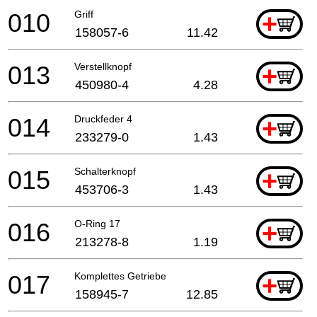
010
Griff
+
158057-6
11.42
013
Verstellknopf
+
450980-4
4.28
014
Druckfeder 4
+
233279-0
1.43
015
Schalterknopf
+
453706-3
1.43
016
O-Ring 17
+
213278-8
1.19
017
Komplettes Getriebe
+
158945-7
12.85