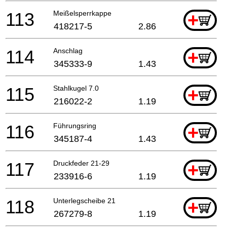
113
Meißelsperrkappe
+
418217-5
2.86
114
Anschlag
+
345333-9
1.43
115
Stahlkugel 7.0
+
216022-2
1.19
116
Führungsring
+
345187-4
1.43
117
Druckfeder 21-29
+
233916-6
1.19
118
Unterlegscheibe 21
+
267279-8
1.19