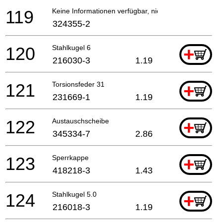
119
Keine Informationen verfügbar, nicht bestellbar
324355-2
120
Stahlkugel 6
+
216030-3
1.19
121
Torsionsfeder 31
+
231669-1
1.19
122
Austauschscheibe
+
345334-7
2.86
123
Sperrkappe
+
418218-3
1.43
124
Stahlkugel 5.0
+
216018-3
1.19