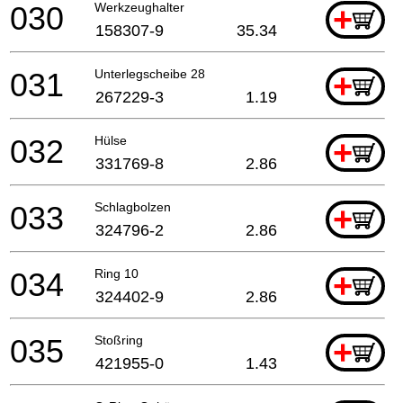
030
Werkzeughalter
+
158307-9
35.34
031
Unterlegscheibe 28
+
267229-3
1.19
032
Hülse
+
331769-8
2.86
033
Schlagbolzen
+
324796-2
2.86
034
Ring 10
+
324402-9
2.86
035
Stoßring
+
421955-0
1.43