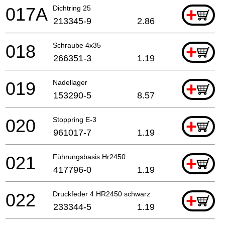
017A
Dichtring 25
+
213345-9
2.86
018
Schraube 4x35
+
266351-3
1.19
019
Nadellager
+
153290-5
8.57
020
Stoppring E-3
+
961017-7
1.19
021
Führungsbasis Hr2450
+
417796-0
1.19
022
Druckfeder 4 HR2450 schwarz
+
233344-5
1.19