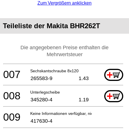
Zum Vergrößern anklicken
Teileliste der Makita BHR262T
Die angegebenen Preise enthalten die
Mehrwertsteuer
007
Sechskantschraube 8x120
+
265583-9
1.43
008
Unterlegscheibe
+
345280-4
1.19
009
Keine Informationen verfügbar, nicht bestellbar
417630-4