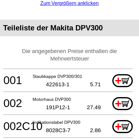
Zum Vergrößern anklicken
Teileliste der Makita DPV300
Die angegebenen Preise enthalten die
Mehrwertsteuer
001
Staubkappe DVP300/301
+
422613-1
5.71
002
Motorhaus DVP300
+
191P12-1
27.49
002C10
Indikationslabel DPV300
+
8028C3-7
2.86