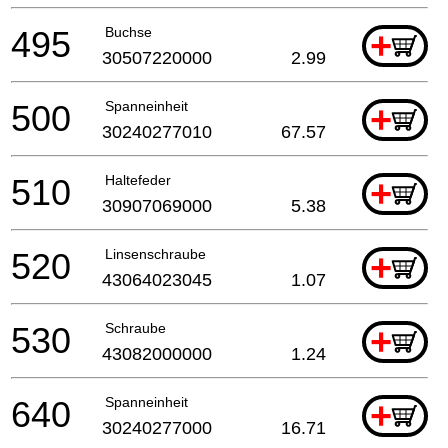
495
Buchse
+
30507220000
2.99
500
Spanneinheit
+
30240277010
67.57
510
Haltefeder
+
30907069000
5.38
520
Linsenschraube
+
43064023045
1.07
530
Schraube
+
43082000000
1.24
640
Spanneinheit
+
30240277000
16.71