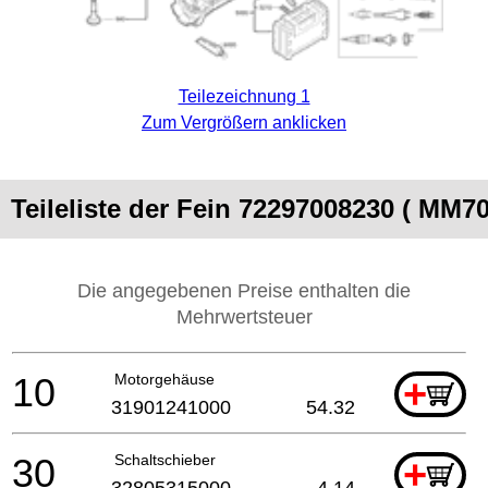
Teilezeichnung 1
Zum Vergrößern anklicken
Teileliste der Fein 72297008230 ( MM70
Die angegebenen Preise enthalten die
Mehrwertsteuer
10
Motorgehäuse
+
31901241000
54.32
30
Schaltschieber
+
32805315000
4.14