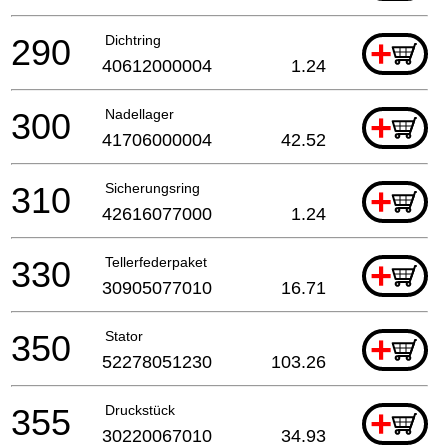
290
Dichtring
+
40612000004
1.24
300
Nadellager
+
41706000004
42.52
310
Sicherungsring
+
42616077000
1.24
330
Tellerfederpaket
+
30905077010
16.71
350
Stator
+
52278051230
103.26
355
Druckstück
+
30220067010
34.93