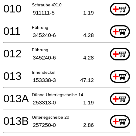
010
Schraube 4X10
+
911111-5
1.19
011
Führung
+
345240-6
4.28
012
Führung
+
345240-6
4.28
013
Innendeckel
+
153338-3
47.12
013A
Dünne Unterlegscheibe 14
+
253313-0
1.19
013B
Unterlegscheibe 20
+
257250-0
2.86