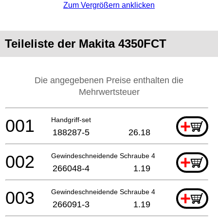
Zum Vergrößern anklicken
Teileliste der Makita 4350FCT
Die angegebenen Preise enthalten die
Mehrwertsteuer
001
Handgriff-set
+
188287-5
26.18
002
Gewindeschneidende Schraube 4x40
+
266048-4
1.19
003
Gewindeschneidende Schraube 4x50
+
266091-3
1.19