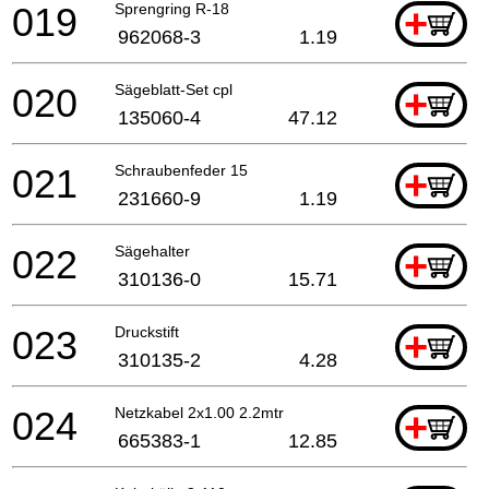
019
Sprengring R-18
+
962068-3
1.19
020
Sägeblatt-Set cpl
+
135060-4
47.12
021
Schraubenfeder 15
+
231660-9
1.19
022
Sägehalter
+
310136-0
15.71
023
Druckstift
+
310135-2
4.28
024
Netzkabel 2x1.00 2.2mtr
+
665383-1
12.85