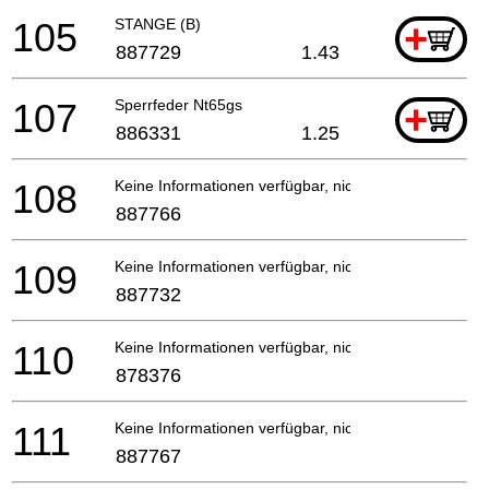
105
STANGE (B)
+
887729
1.43
107
Sperrfeder Nt65gs
+
886331
1.25
108
Keine Informationen verfügbar, nicht bestellbar
887766
109
Keine Informationen verfügbar, nicht bestellbar
887732
110
Keine Informationen verfügbar, nicht bestellbar
878376
111
Keine Informationen verfügbar, nicht bestellbar
887767