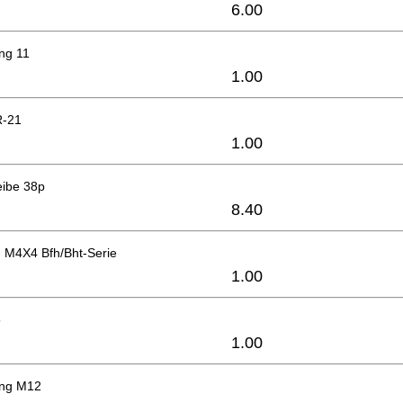
6.00
ng 11
1.00
R-21
1.00
eibe 38p
8.40
 M4X4 Bfh/Bht-Serie
1.00
5
1.00
ing M12