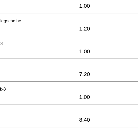
1.00
rlegscheibe
1.20
13
1.00
7.20
4x8
1.00
8.40