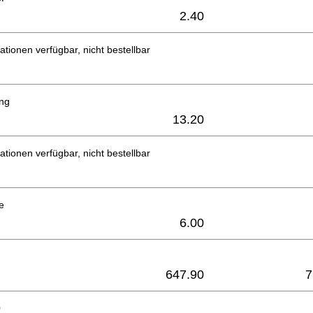
2.40
ationen verfügbar, nicht bestellbar
ng
13.20
ationen verfügbar, nicht bestellbar
e
6.00
647.90
7
0