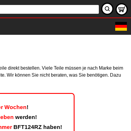
le direkt bestellen. Viele Teile müssen je nach Marke beim
site. Wir können Sie nicht beraten, was Sie benötigen. Dazu
ier Wochen
!
geben
werden!
mmer
BFT124RZ haben!