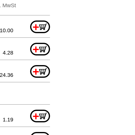
l. MwSt
+
10.00
+
4.28
+
24.36
+
1.19