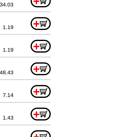
+
34.03
+
1.19
+
1.19
+
48.43
+
7.14
+
1.43
+