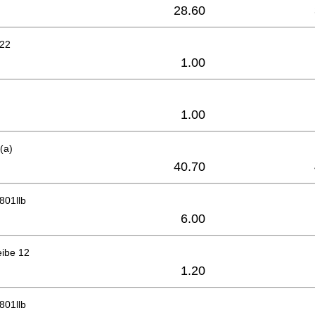
28.60
x22
1.00
1.00
(a)
40.70
801llb
6.00
eibe 12
1.20
801llb