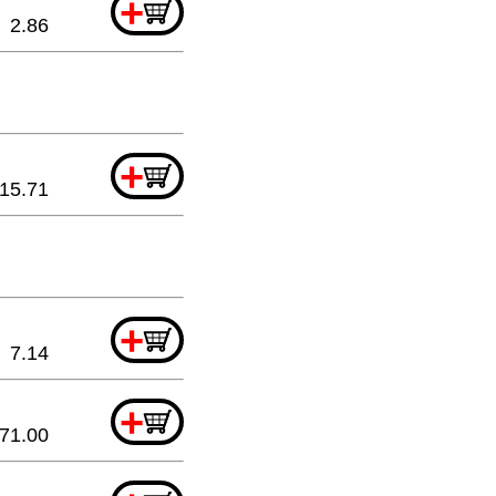
+
2.86
+
15.71
+
7.14
+
71.00