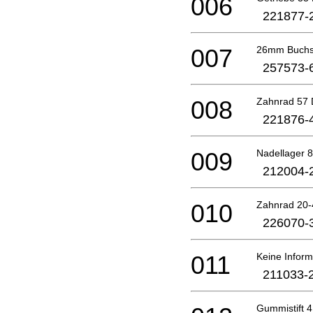
006
221877-
007
26mm Buchs
257573-
008
Zahnrad 57 
221876-
009
Nadellager 
212004-
010
Zahnrad 20-
226070-
011
Keine Inform
211033-
Gummistift 4