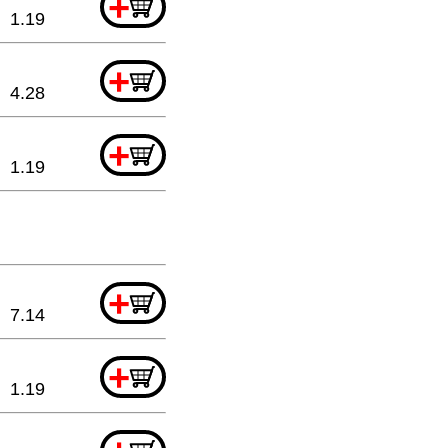
+
1.19
+
4.28
+
1.19
+
7.14
+
1.19