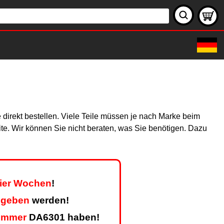
 direkt bestellen. Viele Teile müssen je nach Marke beim
site. Wir können Sie nicht beraten, was Sie benötigen. Dazu
vier Wochen
!
egeben
werden!
ummer
DA6301 haben!