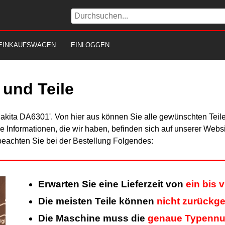
EINKAUFSWAGEN
EINLOGGEN
und Teile
Makita DA6301'. Von hier aus können Sie alle gewünschten Teile
Alle Informationen, die wir haben, befinden sich auf unserer Web
beachten Sie bei der Bestellung Folgendes:
Erwarten Sie eine Lieferzeit von
ein bis 
Die meisten Teile können
nicht zurückg
Die Maschine muss die
genaue Typenn