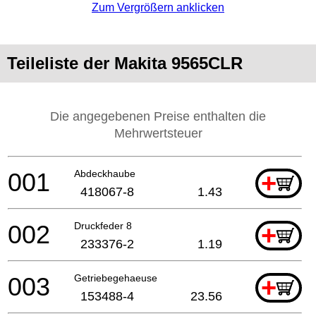
Zum Vergrößern anklicken
Teileliste der Makita 9565CLR
Die angegebenen Preise enthalten die
Mehrwertsteuer
001
Abdeckhaube
+
418067-8
1.43
002
Druckfeder 8
+
233376-2
1.19
003
Getriebegehaeuse
+
153488-4
23.56