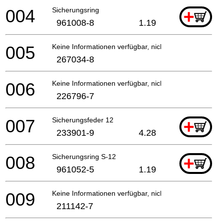
004
Sicherungsring
+
961008-8
1.19
005
Keine Informationen verfügbar, nicht bestellbar
267034-8
006
Keine Informationen verfügbar, nicht bestellbar
226796-7
007
Sicherungsfeder 12
+
233901-9
4.28
008
Sicherungsring S-12
+
961052-5
1.19
009
Keine Informationen verfügbar, nicht bestellbar
211142-7