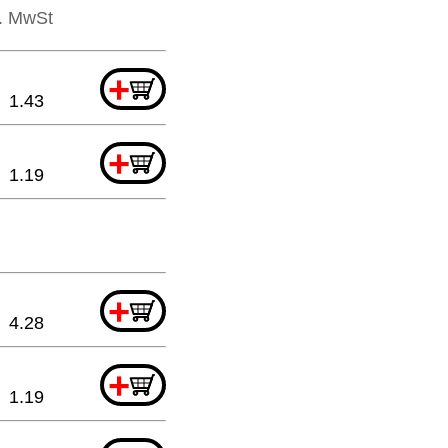
l. MwSt
+
1.43
+
1.19
+
4.28
+
1.19