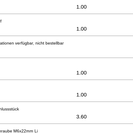
1.00
f
1.00
ationen verfügbar, nicht bestellbar
1.00
1.00
hlussstück
3.60
chraube M6x22mm Li