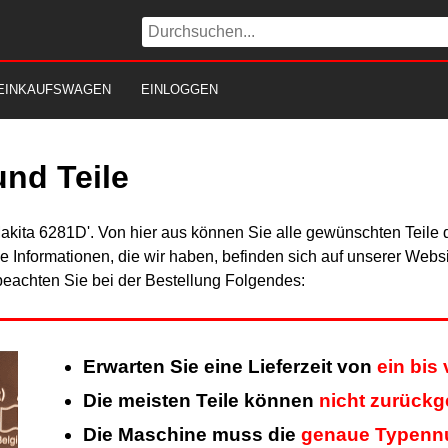
EINKAUFSWAGEN
EINLOGGEN
nd Teile
Makita 6281D'. Von hier aus können Sie alle gewünschten Teile 
Alle Informationen, die wir haben, befinden sich auf unserer Web
beachten Sie bei der Bestellung Folgendes:
Erwarten Sie eine Lieferzeit von
ein bis
Die meisten Teile können
nicht zurück
Die Maschine muss die
genaue Typen