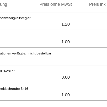
bung
Preis ohne MwSt
Preis ink
schwindigkeitsregler
1.20
4
1.00
ationen verfügbar, nicht bestellbar
d "6281d"
3.60
neidschraube 3x16
1.00