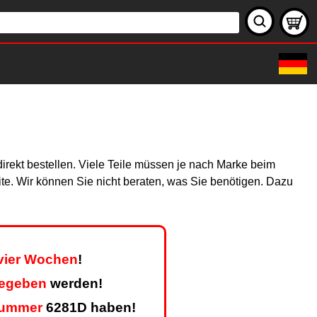
direkt bestellen. Viele Teile müssen je nach Marke beim
site. Wir können Sie nicht beraten, was Sie benötigen. Dazu
 vier Wochen
!
gegeben
werden!
nummer
6281D haben!