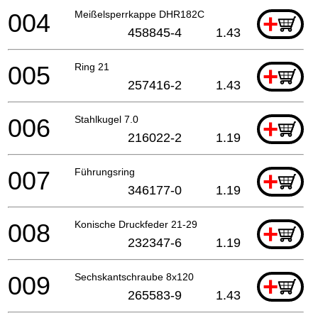
004
Meißelsperrkappe DHR182C
+
458845-4
1.43
005
Ring 21
+
257416-2
1.43
006
Stahlkugel 7.0
+
216022-2
1.19
007
Führungsring
+
346177-0
1.19
008
Konische Druckfeder 21-29
+
232347-6
1.19
009
Sechskantschraube 8x120
+
265583-9
1.43