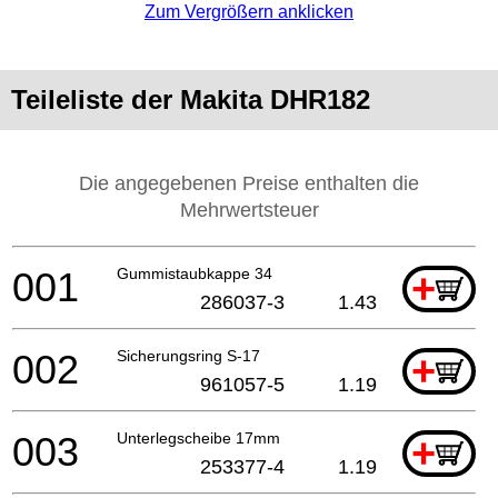
Zum Vergrößern anklicken
Teileliste der Makita DHR182
Die angegebenen Preise enthalten die
Mehrwertsteuer
001
Gummistaubkappe 34
+
286037-3
1.43
002
Sicherungsring S-17
+
961057-5
1.19
003
Unterlegscheibe 17mm
+
253377-4
1.19